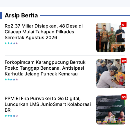
Arsip Berita
Rp2,37 Miliar Disiapkan, 48 Desa di
Cilacap Mulai Tahapan Pilkades
Serentak Agustus 2026
Forkopimcam Karangpucung Bentuk
Posko Tanggap Bencana, Antisipasi
Karhutla Jelang Puncak Kemarau
PPM El Fira Purwokerto Go Digital,
Luncurkan LMS JunioSmart Kolaborasi
BRI