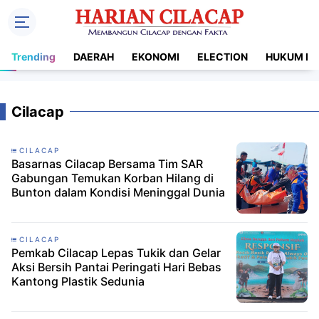
Trending
DAERAH
EKONOMI
ELECTION
HUKUM DA
Cilacap
CILACAP
Basarnas Cilacap Bersama Tim SAR
Gabungan Temukan Korban Hilang di
Bunton dalam Kondisi Meninggal Dunia
CILACAP
Pemkab Cilacap Lepas Tukik dan Gelar
Aksi Bersih Pantai Peringati Hari Bebas
Kantong Plastik Sedunia