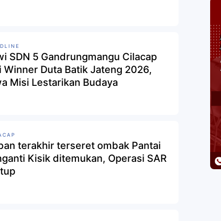
DLINE
wi SDN 5 Gandrungmangu Cilacap
i Winner Duta Batik Jateng 2026,
a Misi Lestarikan Budaya
ACAP
ban terakhir terseret ombak Pantai
ganti Kisik ditemukan, Operasi SAR
utup