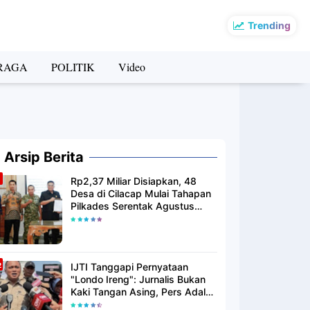
Trending
RAGA
POLITIK
Video
Arsip Berita
Rp2,37 Miliar Disiapkan, 48
Desa di Cilacap Mulai Tahapan
Pilkades Serentak Agustus
2026
IJTI Tanggapi Pernyataan
"Londo Ireng": Jurnalis Bukan
Kaki Tangan Asing, Pers Adalah
Pilar Demokrasi