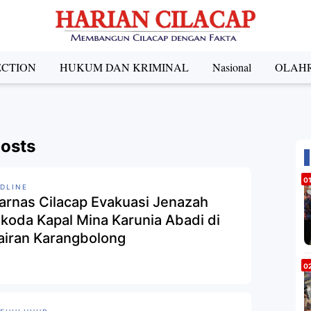
ECTION
HUKUM DAN KRIMINAL
Nasional
OLAH
Posts
DLINE
arnas Cilacap Evakuasi Jenazah
koda Kapal Mina Karunia Abadi di
airan Karangbolong