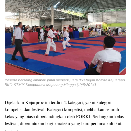
Peserta bersaing dibabak pinal menjadi juara dikatagori Komite Kejuaraan
BKC-STMIK Komputama Majenang.Minggu (19/5/2024)
Dijelaskan Kejurprov ini terdiri 2 kategori, yakni kategori
kompetisi dan festival. Kategori kompetisi, melibatkan seluruh
kelas yang biasa dipertandingkan oleh FORKI. Sedangkan kelas
festival, diperuntukan bagi karateka yang baru pertama kali ikut