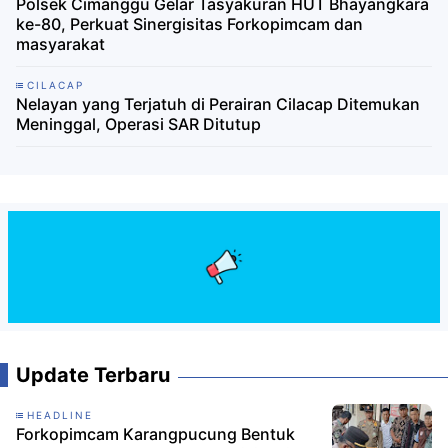
Polsek Cimanggu Gelar Tasyakuran HUT Bhayangkara
ke-80, Perkuat Sinergisitas Forkopimcam dan
masyarakat
CILACAP
Nelayan yang Terjatuh di Perairan Cilacap Ditemukan
Meninggal, Operasi SAR Ditutup
Update Terbaru
HEADLINE
Forkopimcam Karangpucung Bentuk