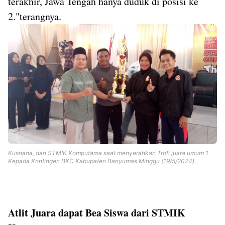
terakhir, Jawa Tengah hanya duduk di posisi ke
2."terangnya.
Kusnana, dari STMIK Komputama saat menyerahkan Trofi juara umum 1
Kepada Kontingen BKC Kabupaten Banyumas.Minggu (19/5/2024)
Atlit Juara dapat Bea Siswa dari STMIK