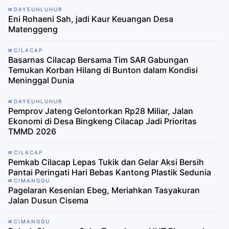
DAYEUHLUHUR
Eni Rohaeni Sah, jadi Kaur Keuangan Desa
Matenggeng
CILACAP
Basarnas Cilacap Bersama Tim SAR Gabungan
Temukan Korban Hilang di Bunton dalam Kondisi
Meninggal Dunia
DAYEUHLUHUR
Pemprov Jateng Gelontorkan Rp28 Miliar, Jalan
Ekonomi di Desa Bingkeng Cilacap Jadi Prioritas
TMMD 2026
CILACAP
Pemkab Cilacap Lepas Tukik dan Gelar Aksi Bersih
Pantai Peringati Hari Bebas Kantong Plastik Sedunia
CIMANGGU
Pagelaran Kesenian Ebeg, Meriahkan Tasyakuran
Jalan Dusun Cisema
CIMANGGU