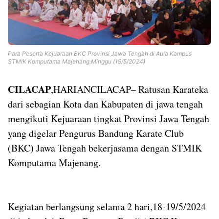
Templates
Para Peserta Kejuaraan BKC Provinsi Jawa Tengah di Aula Kampus
STMIK Komputama Majenang.Minggu (19/5/2024)
CILACAP
,HARIANCILACAP– Ratusan Karateka
dari sebagian Kota dan Kabupaten di jawa tengah
mengikuti Kejuaraan tingkat Provinsi Jawa Tengah
yang digelar Pengurus Bandung Karate Club
(BKC) Jawa Tengah bekerjasama dengan STMIK
Komputama Majenang.
Kegiatan berlangsung selama 2 hari,18-19/5/2024