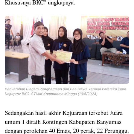
Khususnya BKC" ungkapnya.
Penyerahan Piagam Penghargaan dan Bea Siswa kepada karateka juara
Kejurprov BKC-STMIK Komputama.Minggu (19/5/2024)
Sedangakan hasil akhir Kejuaraan tersebut Juara
umum 1 diraih Kontingen Kabupaten Banyumas
dengan perolehan 40 Emas, 20 perak, 22 Perunggu.