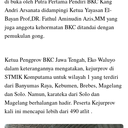
di buka oleh Putra Pertama Pendiri BKC Kang
Andri Arsanata didampingi Ketua Yayasan El-
Bayan Prof,DR. Fathul Aminudin Azis,MM yang
juga anggota kehormatan BKC ditandai dengan
pemukulan gong.
Ketua Pengprov BKC Jawa Tengah, Eko Waluyo
dalam keterangannya mengatakan, kejurprov di
STMIK Komputama untuk wilayah 1 yang terdiri
dari Banyumas Raya, Kebumen, Brebes, Magelang
dan Solo. Namun, karateka dari Solo dan
Magelang berhalangan hadir. Peserta Kejurprov
kali ini mencapai lebih dari 490 atlit .