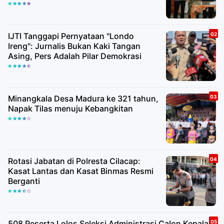
IJTI Tanggapi Pernyataan "Londo
Ireng": Jurnalis Bukan Kaki Tangan
Asing, Pers Adalah Pilar Demokrasi
Minangkala Desa Madura ke 321 tahun,
Napak Tilas menuju Kebangkitan
Rotasi Jabatan di Polresta Cilacap:
Kasat Lantas dan Kasat Binmas Resmi
Berganti
508 Peserta Lolos Seleksi Administrasi Calon Kepala