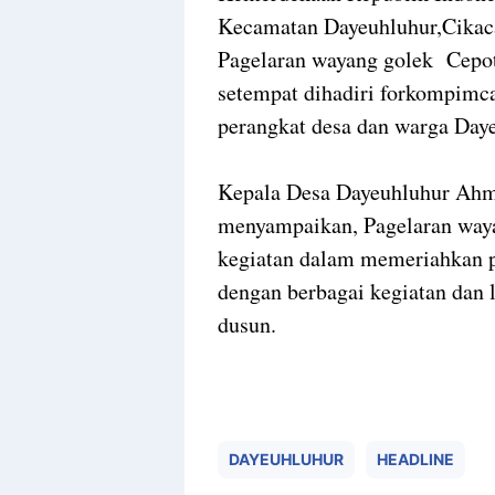
Kecamatan Dayeuhluhur,Cikaca
Pagelaran wayang golek Cepot 
setempat dihadiri forkompimc
perangkat desa dan warga Daye
Kepala Desa Dayeuhluhur Ahm
menyampaikan, Pagelaran wayan
kegiatan dalam memeriahkan p
dengan berbagai kegiatan dan 
dusun.
DAYEUHLUHUR
HEADLINE