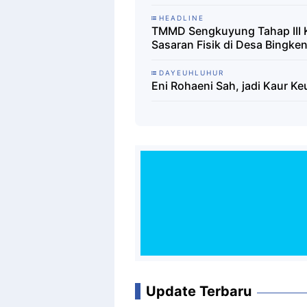
HEADLINE
TMMD Sengkuyung Tahap III 
Sasaran Fisik di Desa Bingke
DAYEUHLUHUR
Eni Rohaeni Sah, jadi Kaur 
Update Terbaru