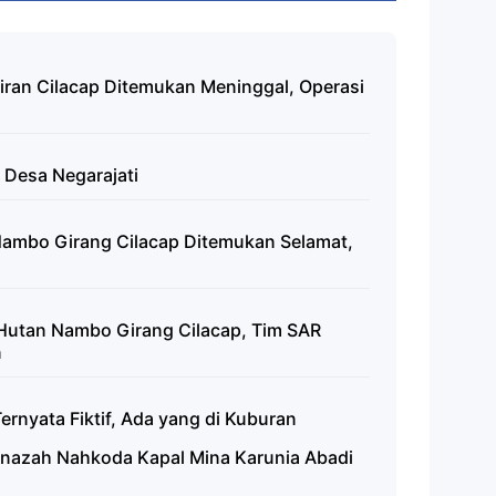
airan Cilacap Ditemukan Meninggal, Operasi
 Desa Negarajati
Nambo Girang Cilacap Ditemukan Selamat,
 Hutan Nambo Girang Cilacap, Tim SAR
n
rnyata Fiktif, Ada yang di Kuburan
enazah Nahkoda Kapal Mina Karunia Abadi