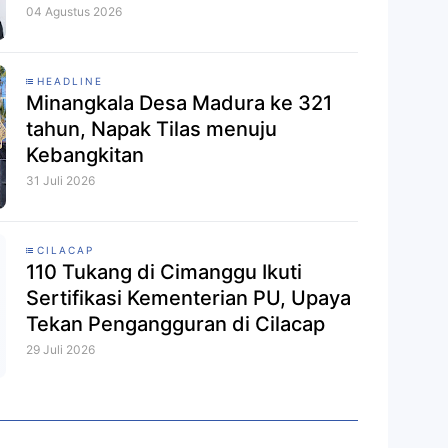
04 Agustus 2026
HEADLINE
Minangkala Desa Madura ke 321
tahun, Napak Tilas menuju
Kebangkitan
31 Juli 2026
CILACAP
110 Tukang di Cimanggu Ikuti
Sertifikasi Kementerian PU, Upaya
Tekan Pengangguran di Cilacap
29 Juli 2026