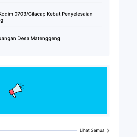
Kodim 0703/Cilacap Kebut Penyelesaian
ng
Keuangan Desa Matenggeng
Lihat Semua