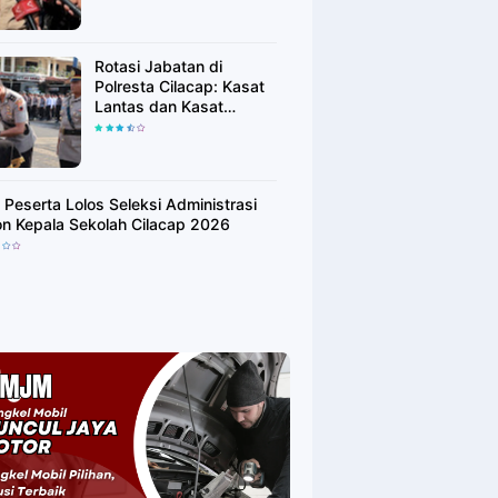
Adalah Pilar Demokrasi
Rotasi Jabatan di
Polresta Cilacap: Kasat
Lantas dan Kasat
Binmas Resmi Berganti
 Peserta Lolos Seleksi Administrasi
on Kepala Sekolah Cilacap 2026