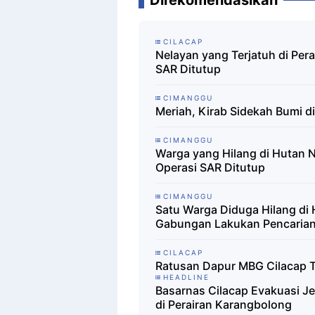
CILACAP
Nelayan yang Terjatuh di Per
SAR Ditutup
CIMANGGU
Meriah, Kirab Sidekah Bumi di
CIMANGGU
Warga yang Hilang di Hutan 
Operasi SAR Ditutup
CIMANGGU
Satu Warga Diduga Hilang di
Gabungan Lakukan Pencaria
CILACAP
Ratusan Dapur MBG Cilacap Te
HEADLINE
Basarnas Cilacap Evakuasi J
di Perairan Karangbolong