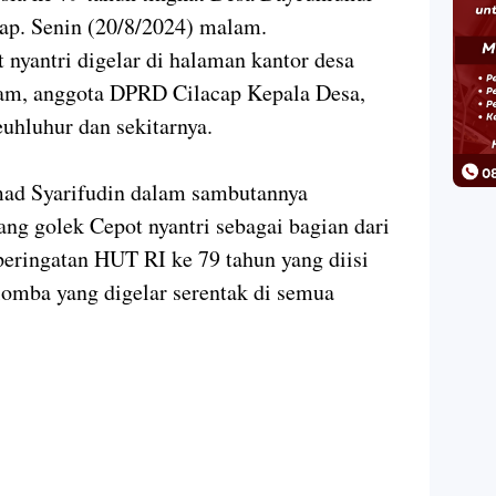
p. Senin (20/8/2024) malam.
nyantri digelar di halaman kantor desa
am, anggota DPRD Cilacap Kepala Desa,
uhluhur dan sekitarnya.
ad Syarifudin dalam sambutannya
g golek Cepot nyantri sebagai bagian dari
eringatan HUT RI ke 79 tahun yang diisi
lomba yang digelar serentak di semua