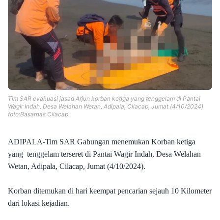
Templates
Tim SAR evakuasi jasad Arjun korban ketiga yang tenggelam di Pantai
Wagir Indah, Desa Welahan Wetan, Adipala, Cilacap, Jumat (4/10/2024)
foto:Basarnas Cilacap
ADIPALA-Tim SAR Gabungan menemukan Korban ketiga
yang tenggelam terseret di Pantai Wagir Indah, Desa Welahan
Wetan, Adipala, Cilacap, Jumat (4/10/2024).
Korban ditemukan di hari keempat pencarian sejauh 10 Kilometer
dari lokasi kejadian.