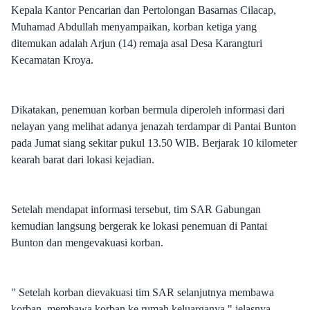
Kepala Kantor Pencarian dan Pertolongan Basarnas Cilacap,
Muhamad Abdullah menyampaikan, korban ketiga yang
ditemukan adalah Arjun (14) remaja asal Desa Karangturi
Kecamatan Kroya.
Dikatakan, penemuan korban bermula diperoleh informasi dari
nelayan yang melihat adanya jenazah terdampar di Pantai Bunton
pada Jumat siang sekitar pukul 13.50 WIB. Berjarak 10 kilometer
kearah barat dari lokasi kejadian.
Setelah mendapat informasi tersebut, tim SAR Gabungan
kemudian langsung bergerak ke lokasi penemuan di Pantai
Bunton dan mengevakuasi korban.
" Setelah korban dievakuasi tim SAR selanjutnya membawa
korban membawa korban ke rumah keluarganya." jelasnya.