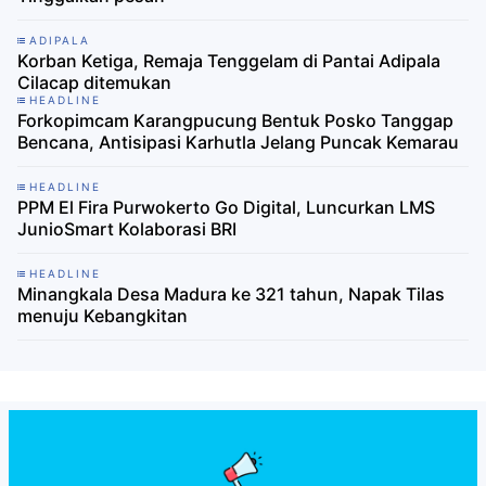
ADIPALA
Korban Ketiga, Remaja Tenggelam di Pantai Adipala
Cilacap ditemukan
HEADLINE
Forkopimcam Karangpucung Bentuk Posko Tanggap
Bencana, Antisipasi Karhutla Jelang Puncak Kemarau
HEADLINE
PPM El Fira Purwokerto Go Digital, Luncurkan LMS
JunioSmart Kolaborasi BRI
HEADLINE
Minangkala Desa Madura ke 321 tahun, Napak Tilas
menuju Kebangkitan