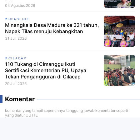
04 Agustus 2026
HEADLINE
Minangkala Desa Madura ke 321 tahun,
Napak Tilas menuju Kebangkitan
31 Juli 2026
CILACAP
110 Tukang di Cimanggu Ikuti
Sertifikasi Kementerian PU, Upaya
Tekan Pengangguran di Cilacap
29 Juli 2026
Komentar
komentar yang tampil sepenuhnya tanggung jawab komentator seperti
yang diatur UU ITE