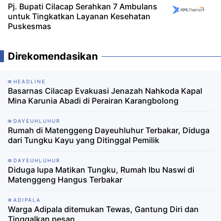
Pj. Bupati Cilacap Serahkan 7 Ambulans
untuk Tingkatkan Layanan Kesehatan
Puskesmas
Direkomendasikan
HEADLINE
Basarnas Cilacap Evakuasi Jenazah Nahkoda Kapal
Mina Karunia Abadi di Perairan Karangbolong
DAYEUHLUHUR
Rumah di Matenggeng Dayeuhluhur Terbakar, Diduga
dari Tungku Kayu yang Ditinggal Pemilik
DAYEUHLUHUR
Diduga lupa Matikan Tungku, Rumah Ibu Naswi di
Matenggeng Hangus Terbakar
ADIPALA
Warga Adipala ditemukan Tewas, Gantung Diri dan
Tinggalkan pesan