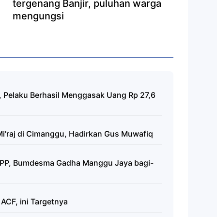
tergenang Banjir, puluhan warga
mengungsi
 Pelaku Berhasil Menggasak Uang Rp 27,6
 Mi'raj di Cimanggu, Hadirkan Gus Muwafiq
SPP, Bumdesma Gadha Manggu Jaya bagi-
ACF, ini Targetnya