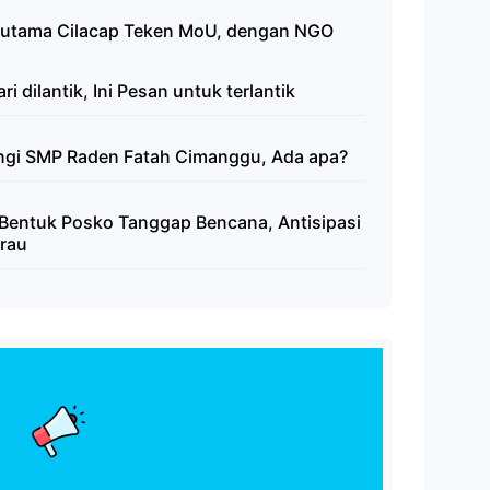
putama Cilacap Teken MoU, dengan NGO
 dilantik, Ini Pesan untuk terlantik
ngi SMP Raden Fatah Cimanggu, Ada apa?
entuk Posko Tanggap Bencana, Antisipasi
rau