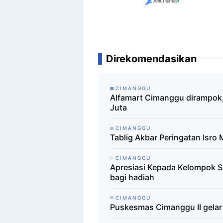
Direkomendasikan
CIMANGGU
Alfamart Cimanggu dirampok,
Juta
CIMANGGU
Tablig Akbar Peringatan Isro
CIMANGGU
Apresiasi Kepada Kelompok 
bagi hadiah
CIMANGGU
Puskesmas Cimanggu II gelar 