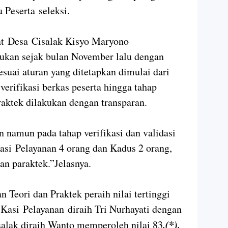
 Peserta seleksi.
at Desa Cisalak Kisyo Maryono
kukan sejak bulan November lalu dengan
suai aturan yang ditetapkan dimulai dari
erifikasi berkas peserta hingga tahap
raktek dilakukan dengan transparan.
n namun pada tahap verifikasi dan validasi
Kasi Pelayanan 4 orang dan Kadus 2 orang,
dan paraktek.”Jelasnya.
n Teori dan Praktek peraih nilai tertinggi
, Kasi Pelayanan diraih Tri Nurhayati dengan
.(*).
alak diraih Wanto memperoleh nilai 83