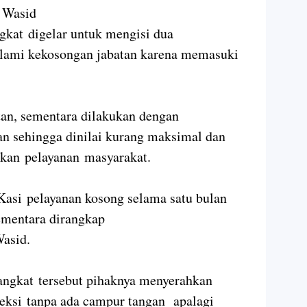
 Wasid
kat digelar untuk mengisi dua
lami kekosongan jabatan karena memasuki
an, sementara dilakukan dengan
n sehingga dinilai kurang maksimal dan
kan pelayanan masyarakat.
asi pelayanan kosong selama satu bulan
ementara dirangkap
Wasid.
angkat tersebut pihaknya menyerahkan
leksi tanpa ada campur tangan apalagi