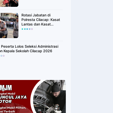
Adalah Pilar Demokrasi
Rotasi Jabatan di
Polresta Cilacap: Kasat
Lantas dan Kasat
Binmas Resmi Berganti
 Peserta Lolos Seleksi Administrasi
on Kepala Sekolah Cilacap 2026