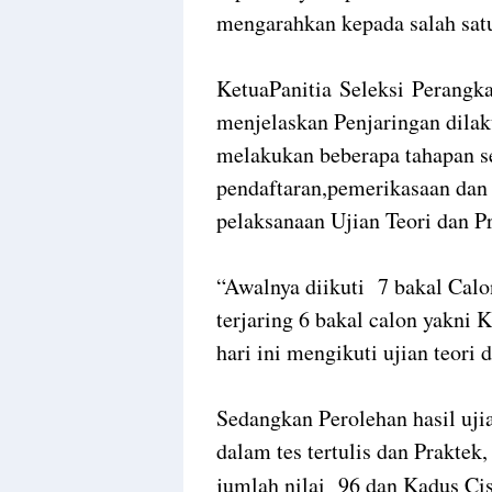
mengarahkan kepada salah satu
KetuaPanitia Seleksi Perangk
menjelaskan Penjaringan dila
melakukan beberapa tahapan se
pendaftaran,pemerikasaan dan v
pelaksanaan Ujian Teori dan P
“Awalnya diikuti 7 bakal Calo
terjaring 6 bakal calon yakni 
hari ini mengikuti ujian teori 
Sedangkan Perolehan hasil ujia
dalam tes tertulis dan Praktek
jumlah nilai 96 dan Kadus Cis