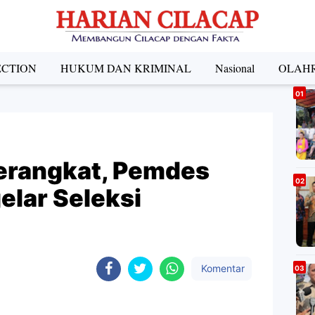
ECTION
HUKUM DAN KRIMINAL
Nasional
OLAH
A
erangkat, Pemdes
elar Seleksi
Komentar