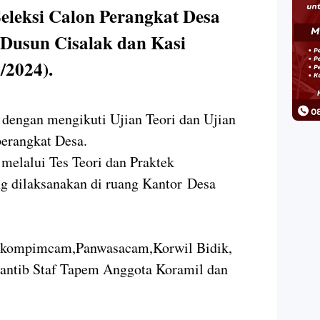
leksi Calon Perangkat Desa
Dusun Cisalak dan Kasi
/2024).
 dengan mengikuti Ujian Teori dan Ujian
perangkat Desa.
 melalui Tes Teori dan Praktek
 dilaksanakan di ruang Kantor Desa
orkompimcam,Panwasacam,Korwil Bidik,
antib Staf Tapem Anggota Koramil dan