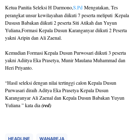
Ketua Panitia Seleksi H Darmono,
S.Pd
Mengatakan, Tes
perangkat unsur kewilayahan diikuti 7 peserta meliputi :Kepala
Dususn Babakan diikuti 2 peserta Siti Atikah dan Yuyun
Yuliana,Formasi Kepala Dusun Karanganyar diikuti 2 Peserta
yakni Aripin dan Ali Zaenal.
Kemudian Formasi Kepala Dusun Purwosari diikuti 3 peserta
yakni Adiitya Eka Prasetya, Munir Maulana Muhammad dan
Heri Priyanto.
“Hasil seleksi dengan nilai tertinggi calon Kepala Dusun
Purwasari diraih Aditya Eka Prasetya Kepala Dusun
Karanganyar Ali Zaenal dan Kepala Dusun Babakan Yuyun
Yuliana ” kata dia
(red)
HEADLINE
WANAREJA