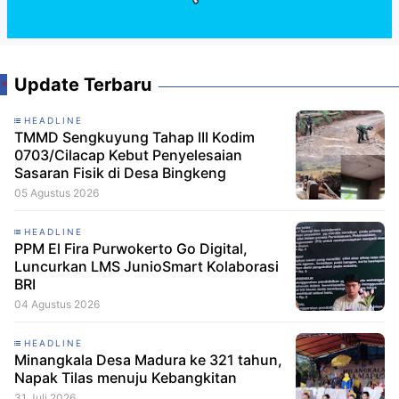
Update Terbaru
HEADLINE
TMMD Sengkuyung Tahap III Kodim
0703/Cilacap Kebut Penyelesaian
Sasaran Fisik di Desa Bingkeng
05 Agustus 2026
HEADLINE
PPM El Fira Purwokerto Go Digital,
Luncurkan LMS JunioSmart Kolaborasi
BRI
04 Agustus 2026
HEADLINE
Minangkala Desa Madura ke 321 tahun,
Napak Tilas menuju Kebangkitan
31 Juli 2026