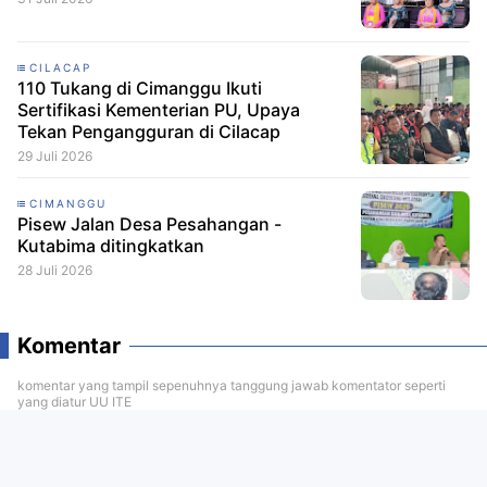
CILACAP
110 Tukang di Cimanggu Ikuti
Sertifikasi Kementerian PU, Upaya
Tekan Pengangguran di Cilacap
29 Juli 2026
CIMANGGU
Pisew Jalan Desa Pesahangan -
Kutabima ditingkatkan
28 Juli 2026
Komentar
komentar yang tampil sepenuhnya tanggung jawab komentator seperti
yang diatur UU ITE