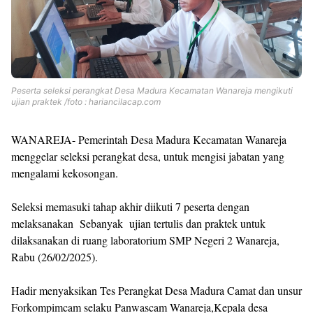
Peserta seleksi perangkat Desa Madura Kecamatan Wanareja mengikuti
ujian praktek /foto : hariancilacap.com
WANAREJA- Pemerintah Desa Madura Kecamatan Wanareja
menggelar seleksi perangkat desa, untuk mengisi jabatan yang
mengalami kekosongan.
Seleksi memasuki tahap akhir diikuti 7 peserta dengan
melaksanakan Sebanyak ujian tertulis dan praktek untuk
dilaksanakan di ruang laboratorium SMP Negeri 2 Wanareja,
Rabu (26/02/2025).
Hadir menyaksikan Tes Perangkat Desa Madura Camat dan unsur
Forkompimcam selaku Panwascam Wanareja,Kepala desa