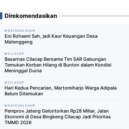
Direkomendasikan
DAYEUHLUHUR
Eni Rohaeni Sah, jadi Kaur Keuangan Desa
Matenggeng
CILACAP
Basarnas Cilacap Bersama Tim SAR Gabungan
Temukan Korban Hilang di Bunton dalam Kondisi
Meninggal Dunia
CILACAP
Hari Kedua Pencarian, Martomiharjo Warga Adipala
Belum Ditemukan
DAYEUHLUHUR
Pemprov Jateng Gelontorkan Rp28 Miliar, Jalan
Ekonomi di Desa Bingkeng Cilacap Jadi Prioritas
TMMD 2026