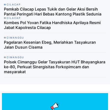
CILACAP
Pemkab Cilacap Lepas Tukik dan Gelar Aksi Bersih
Pantai Peringati Hari Bebas Kantong Plastik Sedunia
CILACAP
Kombes Pol Yovan Fatika Handhiska Aprilaya Resmi
Jabat Kapolresta Cilacap
CIMANGGU
Pagelaran Kesenian Ebeg, Meriahkan Tasyakuran
Jalan Dusun Cisema
CIMANGGU
Polsek Cimanggu Gelar Tasyakuran HUT Bhayangkara
ke-80, Perkuat Sinergisitas Forkopimcam dan
masyarakat