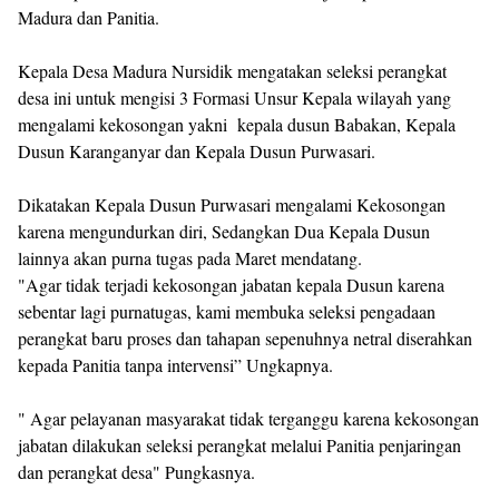
Madura dan Panitia.
Kepala Desa Madura Nursidik mengatakan seleksi perangkat
desa ini untuk mengisi 3 Formasi Unsur Kepala wilayah yang
mengalami kekosongan yakni kepala dusun Babakan, Kepala
Dusun Karanganyar dan Kepala Dusun Purwasari.
Dikatakan Kepala Dusun Purwasari mengalami Kekosongan
karena mengundurkan diri, Sedangkan Dua Kepala Dusun
lainnya akan purna tugas pada Maret mendatang.
"Agar tidak terjadi kekosongan jabatan kepala Dusun karena
sebentar lagi purnatugas, kami membuka seleksi pengadaan
perangkat baru proses dan tahapan sepenuhnya netral diserahkan
kepada Panitia tanpa intervensi” Ungkapnya.
" Agar pelayanan masyarakat tidak terganggu karena kekosongan
jabatan dilakukan seleksi perangkat melalui Panitia penjaringan
dan perangkat desa" Pungkasnya.