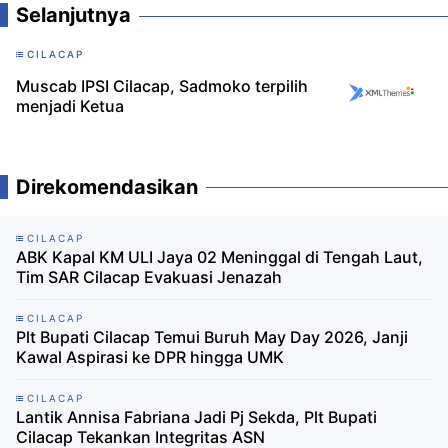
Selanjutnya
CILACAP
Muscab IPSI Cilacap, Sadmoko terpilih
menjadi Ketua
Direkomendasikan
CILACAP
ABK Kapal KM ULI Jaya 02 Meninggal di Tengah Laut,
Tim SAR Cilacap Evakuasi Jenazah
CILACAP
Plt Bupati Cilacap Temui Buruh May Day 2026, Janji
Kawal Aspirasi ke DPR hingga UMK
CILACAP
Lantik Annisa Fabriana Jadi Pj Sekda, Plt Bupati
Cilacap Tekankan Integritas ASN