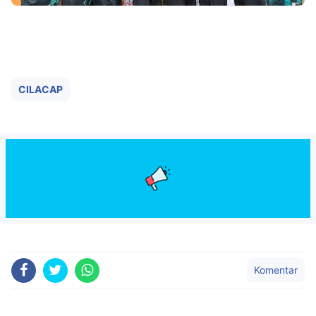
CILACAP
Komentar