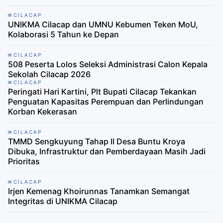
CILACAP
UNIKMA Cilacap dan UMNU Kebumen Teken MoU,
Kolaborasi 5 Tahun ke Depan
CILACAP
508 Peserta Lolos Seleksi Administrasi Calon Kepala
Sekolah Cilacap 2026
CILACAP
Peringati Hari Kartini, Plt Bupati Cilacap Tekankan
Penguatan Kapasitas Perempuan dan Perlindungan
Korban Kekerasan
CILACAP
TMMD Sengkuyung Tahap II Desa Buntu Kroya
Dibuka, Infrastruktur dan Pemberdayaan Masih Jadi
Prioritas
CILACAP
Irjen Kemenag Khoirunnas Tanamkan Semangat
Integritas di UNIKMA Cilacap