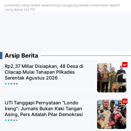
komentar yang tampil sepenuhnya tanggung jawab komentator seperti
yang diatur UU ITE
Arsip Berita
Rp2,37 Miliar Disiapkan, 48 Desa di
Cilacap Mulai Tahapan Pilkades
Serentak Agustus 2026
IJTI Tanggapi Pernyataan "Londo
Ireng": Jurnalis Bukan Kaki Tangan
Asing, Pers Adalah Pilar Demokrasi