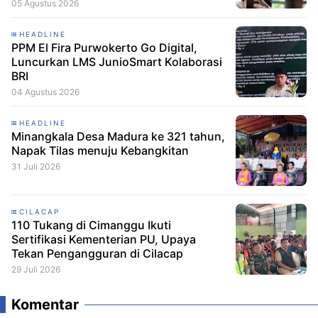
05 Agustus 2026
HEADLINE
PPM El Fira Purwokerto Go Digital,
Luncurkan LMS JunioSmart Kolaborasi
BRI
04 Agustus 2026
HEADLINE
Minangkala Desa Madura ke 321 tahun,
Napak Tilas menuju Kebangkitan
31 Juli 2026
CILACAP
110 Tukang di Cimanggu Ikuti
Sertifikasi Kementerian PU, Upaya
Tekan Pengangguran di Cilacap
29 Juli 2026
Komentar