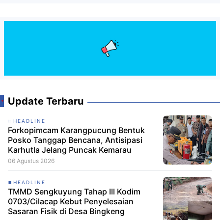
Update Terbaru
HEADLINE
Forkopimcam Karangpucung Bentuk
Posko Tanggap Bencana, Antisipasi
Karhutla Jelang Puncak Kemarau
06 Agustus 2026
HEADLINE
TMMD Sengkuyung Tahap III Kodim
0703/Cilacap Kebut Penyelesaian
Sasaran Fisik di Desa Bingkeng