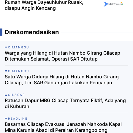
Rumah Warga Dayeuhluhur Rusak,
disapu Angin Kencang
Direkomendasikan
CIMANGGU
Warga yang Hilang di Hutan Nambo Girang Cilacap
Ditemukan Selamat, Operasi SAR Ditutup
CIMANGGU
Satu Warga Diduga Hilang di Hutan Nambo Girang
Cilacap, Tim SAR Gabungan Lakukan Pencarian
CILACAP
Ratusan Dapur MBG Cilacap Ternyata Fiktif, Ada yang
di Kuburan
HEADLINE
Basarnas Cilacap Evakuasi Jenazah Nahkoda Kapal
Mina Karunia Abadi di Perairan Karangbolong