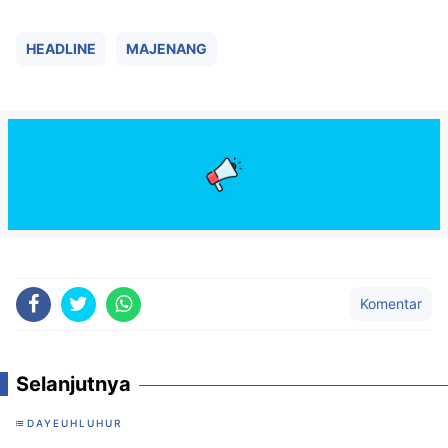
HEADLINE
MAJENANG
Komentar
Selanjutnya
DAYEUHLUHUR