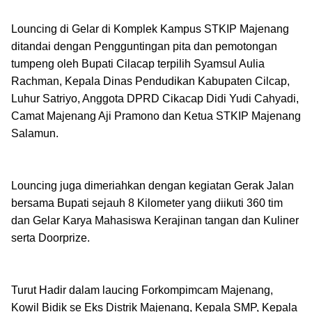
Louncing di Gelar di Komplek Kampus STKIP Majenang
ditandai dengan Pengguntingan pita dan pemotongan
tumpeng oleh Bupati Cilacap terpilih Syamsul Aulia
Rachman, Kepala Dinas Pendudikan Kabupaten Cilcap,
Luhur Satriyo, Anggota DPRD Cikacap Didi Yudi Cahyadi,
Camat Majenang Aji Pramono dan Ketua STKIP Majenang
Salamun.
Louncing juga dimeriahkan dengan kegiatan Gerak Jalan
bersama Bupati sejauh 8 Kilometer yang diikuti 360 tim
dan Gelar Karya Mahasiswa Kerajinan tangan dan Kuliner
serta Doorprize.
Turut Hadir dalam laucing Forkompimcam Majenang,
Kowil Bidik se Eks Distrik Majenang, Kepala SMP, Kepala