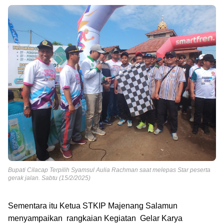
Bupati Cilacap Terpilih Syamsul Aulia Rachman saat melepas Star peserta
gerak jalan. Sabtu (15/2/2025)
Sementara itu Ketua STKIP Majenang Salamun
menyampaikan rangkaian Kegiatan Gelar Karya