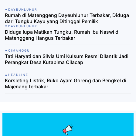
DAYEUHLUHUR
Rumah di Matenggeng Dayeuhluhur Terbakar, Diduga
dari Tungku Kayu yang Ditinggal Pemilik
DAYEUHLUHUR
Diduga lupa Matikan Tungku, Rumah Ibu Naswi di
Matenggeng Hangus Terbakar
CIMANGGU
Tati Haryati dan Silvia Umi Kulsum Resmi Dilantik Jadi
Perangkat Desa Kutabima Cilacap
HEADLINE
Korsleting Listrik, Ruko Ayam Goreng dan Bengkel di
Majenang terbakar