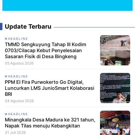
Update Terbaru
HEADLINE
TMMD Sengkuyung Tahap III Kodim
0703/Cilacap Kebut Penyelesaian
Sasaran Fisik di Desa Bingkeng
05 Agustus 2026
HEADLINE
PPM El Fira Purwokerto Go Digital,
Luncurkan LMS JunioSmart Kolaborasi
BRI
04 Agustus 2026
HEADLINE
Minangkala Desa Madura ke 321 tahun,
Napak Tilas menuju Kebangkitan
31 Juli 2026