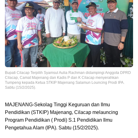
Templates
Bupati Cilacap Terpilih Syamsul Aulia Rachman didampingi Anggota DPRD
Cilacap, Camat Majenang dan Kadis P dan K Cilacap menyerahkan
Tumpeng kepada Ketua STKIP Majenang Salamun Louncing Prodi IPA.
Sabtu (15/2/2025).
MAJENANG-Sekolag Tinggi Keguruan dan Ilmu
Pendidikan (STKIP) Majenang, Cilacap melauncing
Program Pendidikan ( Prodi) S.1 Pendidikan Ilmu
Pengetahua Alam (IPA). Sabtu (15/2/2025).