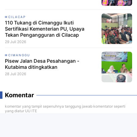
CILACAP
110 Tukang di Cimanggu Ikuti
Sertifikasi Kementerian PU, Upaya
Tekan Pengangguran di Cilacap
29 Juli 2026
CIMANGGU
Pisew Jalan Desa Pesahangan -
Kutabima ditingkatkan
28 Juli 2026
Komentar
komentar yang tampil sepenuhnya tanggung jawab komentator seperti
yang diatur UU ITE