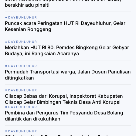
berakhir adu pinalti
DAYEUHLUHUR
Puncak acara Peringatan HUT RI Dayeuhluhur, Gelar
Kesenian Ronggeng
DAYEUHLUHUR
Meriahkan HUT RI 80, Pemdes Bingkeng Gelar Gebyar
Budaya, ini Rangkaian Acaranya
DAYEUHLUHUR
Permudah Transportasi warga, Jalan Dusun Panulisan
ditingkatkan
DAYEUHLUHUR
Cilacap Bebas dari Korupsi, Inspektorat Kabupaten
Cilacap Gelar Bimbingan Teknis Desa Anti Korupsi
DAYEUHLUHUR
Pembina dan Pengurus Tim Posyandu Desa Bolang
dilantik dan dikukuhkan
DAYEUHLUHUR