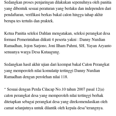
Sedangkan proses penjaringan dilakukan sepenuhnya oleh panitia
yang dibentuk sesuai peraturan yang berlaku dan independen dari
pendaftaran, verifikasi berkas bakal calon hingga tahap akhir
berupa tes tertulis dan praktek.
Ketua Panitia seleksi Dahlan mengatakan, seleksi perangkat desa
formasi Pemerintahan diikuti 4 peserta yakni : Danny Nurdian
Ramadhan, Jojon Sarjono, Joni Ilham Pahmi, SH, Yayan Aryanto
senuanya warga Desa Kutaagung.
Sedangkan hasil akhir ujian dari keempat bakal Calon Perangkat
yang memperoleh nilai komulatip tertinggi Danny Nurdian
Ramadhan dengan perolehan nilai 118.
“ Sesuai dengan Perda Cilacap No.10 tahun 2007 pasal 12(a)
calon perangkat desa yang memperoleh nilai tertinggi berhak
ditetapkan sebagai perangkat desa yang direkomendasikan oleh
camat selanjutnya untuk dilantik oleh kepala desa"terangnya.