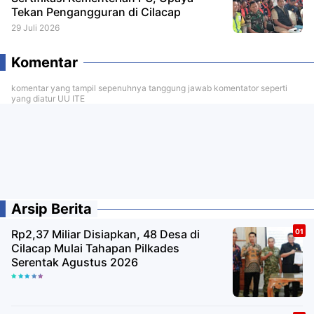
Tekan Pengangguran di Cilacap
29 Juli 2026
Komentar
komentar yang tampil sepenuhnya tanggung jawab komentator seperti
yang diatur UU ITE
Arsip Berita
Rp2,37 Miliar Disiapkan, 48 Desa di
Cilacap Mulai Tahapan Pilkades
Serentak Agustus 2026