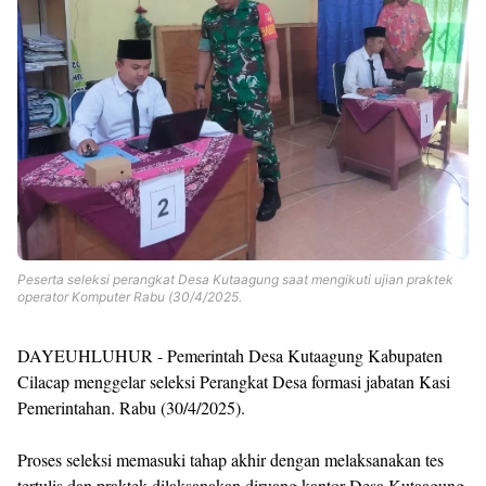
Templates
Peserta seleksi perangkat Desa Kutaagung saat mengikuti ujian praktek
operator Komputer Rabu (30/4/2025.
DAYEUHLUHUR - Pemerintah Desa Kutaagung Kabupaten
Cilacap menggelar seleksi Perangkat Desa formasi jabatan Kasi
Pemerintahan. Rabu (30/4/2025).
Proses seleksi memasuki tahap akhir dengan melaksanakan tes
tertulis dan praktek dilaksanakan diruang kantor Desa Kutaagung