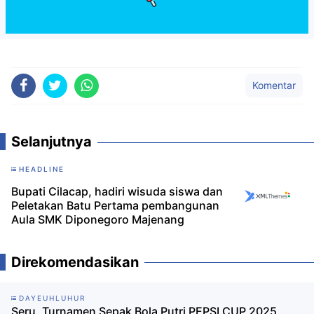
Komentar
Selanjutnya
HEADLINE
Bupati Cilacap, hadiri wisuda siswa dan
Peletakan Batu Pertama pembangunan
Aula SMK Diponegoro Majenang
Direkomendasikan
DAYEUHLUHUR
Seru, Turnamen Sepak Bola Putri PEPSI CUP 2025,