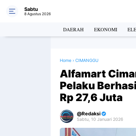
Sabtu
8 Agustus 2026
DAERAH
EKONOMI
EL
Home
›
CIMANGGU
Alfamart Cima
Pelaku Berhas
Rp 27,6 Juta
Redaksi
Sabtu, 10 Januari 2026
Premium