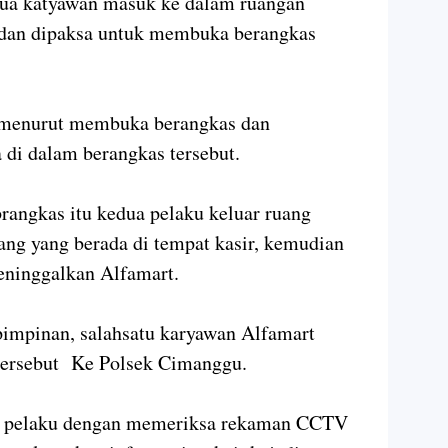
ua katyawan masuk ke dalam ruangan
dan dipaksa untuk membuka berangkas
 menurut membuka berangkas dan
di dalam berangkas tersebut.
rangkas itu kedua pelaku keluar ruang
ang yang berada di tempat kasir, kemudian
meninggalkan Alfamart.
pimpinan, salahsatu karyawan Alfamart
 tersebut Ke Polsek Cimanggu.
a pelaku dengan memeriksa rekaman CCTV