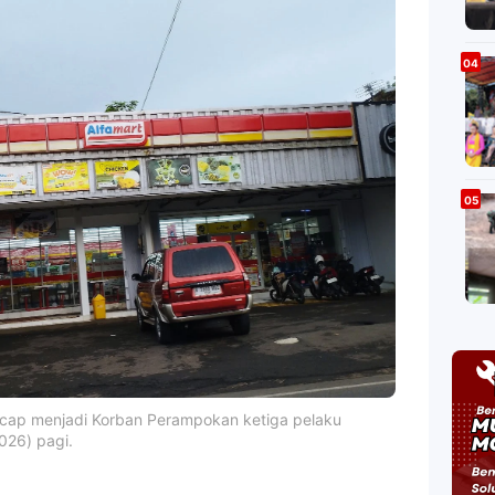
lacap menjadi Korban Perampokan ketiga pelaku
026) pagi.