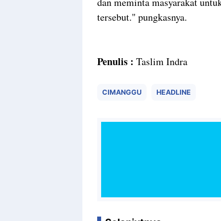
dan meminta masyarakat untuk 
tersebut." pungkasnya.
Penulis :
Taslim Indra
CIMANGGU
HEADLINE