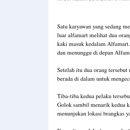
Satu karyawan yang sedang me
luar alfamart melihat dua orang
kaki masuk kedalam Alfamart.
dan menunggu di depan Alfama
Setelah itu dua orang tersebu
berada di dalam untuk mengece
Tiba-tiba kedua pelaku terse
Golok sambil menarik kedua k
menunjukan lokasi brangkas ya