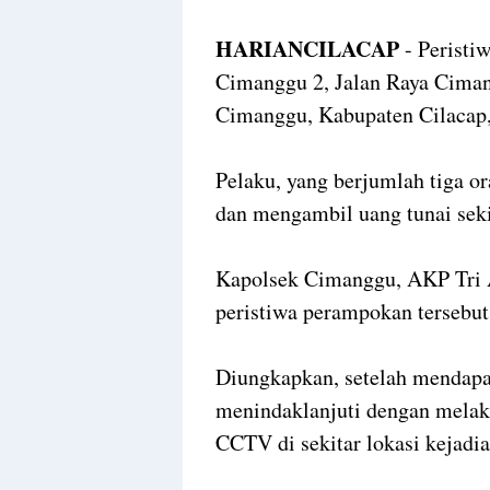
HARIANCILACAP
- Peristi
Cimanggu 2, Jalan Raya Cima
Cimanggu, Kabupaten Cilacap,
Pelaku, yang berjumlah tiga 
dan mengambil uang tunai sekit
Kapolsek Cimanggu, AKP Tri 
peristiwa perampokan tersebut
Diungkapkan, setelah mendapat
menindaklanjuti dengan melak
CCTV di sekitar lokasi kejadia