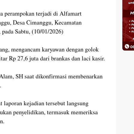
wa perampokan terjadi di Alfamart
nggu, Desa Cimanggu, Kecamatan
 pada Sabtu, (10/01/2026)
orang, mengancam karyawan dengan golok
ar Rp 27,6 juta dari brankas dan laci kasir.
Alam, SH saat dikonfirmasi membenarkan
.
 laporan kejadian tersebut langsung
ukan penyelidikan, termasuk memeriksa
n.