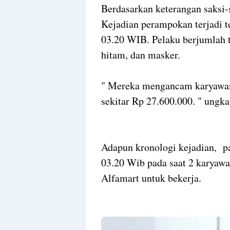
Berdasarkan keterangan saksi-
Kejadian perampokan terjadi te
03.20 WIB. Pelaku berjumlah t
hitam, dan masker.
" Mereka mengancam karyawan
sekitar Rp 27.600.000. " ungka
Adapun kronologi kejadian, pa
03.20 Wib pada saat 2 karyaw
Alfamart untuk bekerja.