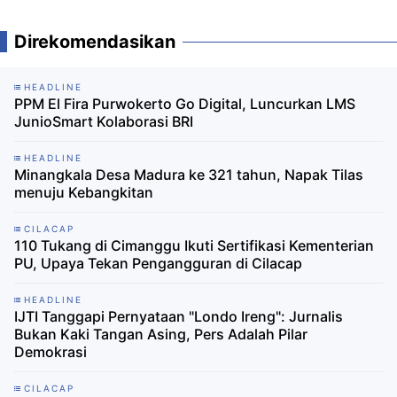
Direkomendasikan
HEADLINE
PPM El Fira Purwokerto Go Digital, Luncurkan LMS
JunioSmart Kolaborasi BRI
HEADLINE
Minangkala Desa Madura ke 321 tahun, Napak Tilas
menuju Kebangkitan
CILACAP
110 Tukang di Cimanggu Ikuti Sertifikasi Kementerian
PU, Upaya Tekan Pengangguran di Cilacap
HEADLINE
IJTI Tanggapi Pernyataan "Londo Ireng": Jurnalis
Bukan Kaki Tangan Asing, Pers Adalah Pilar
Demokrasi
CILACAP