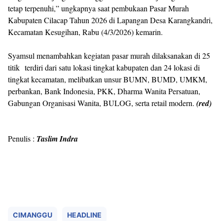
tetap terpenuhi,” ungkapnya s
aat pembukaan Pasar Murah
Kabupaten Cilacap Tahun 2026 di Lapangan Desa Karangkandri,
Kecamatan Kesugihan, Rabu (4/3/2026) kemarin.
Syamsul menambahkan kegiatan pasar murah dilaksanakan di 25
titik
terdiri dari satu lokasi tingkat kabupaten dan 24 lokasi di
tingkat kecamatan, melibatkan unsur BUMN, BUMD, UMKM,
perbankan, Bank Indonesia, PKK, Dharma Wanita Persatuan,
Gabungan Organisasi Wanita, BULOG, serta retail modern.
(red)
Penulis :
Taslim Indra
CIMANGGU
HEADLINE