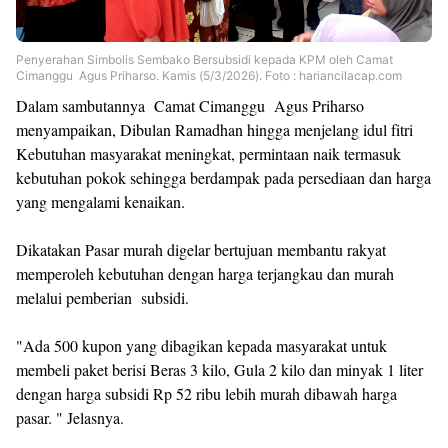
Penyerahan Simbolis Sembako Bersubsidi kepada KPM oleh Camat
Cimanggu Agus Priharso. Kamis (5/3/2026). Foto : hariancilacap.com
Dalam sambutannya Camat Cimanggu Agus Priharso
menyampaikan, Dibulan Ramadhan hingga menjelang idul fitri
Kebutuhan masyarakat meningkat, permintaan naik termasuk
kebutuhan pokok sehingga berdampak pada persediaan dan harga
yang mengalami kenaikan.
Dikatakan Pasar murah digelar bertujuan membantu rakyat
memperoleh kebutuhan dengan harga terjangkau dan murah
melalui pemberian subsidi.
"Ada 500 kupon yang dibagikan kepada masyarakat untuk
membeli paket berisi Beras 3 kilo, Gula 2 kilo dan minyak 1 liter
dengan harga subsidi Rp 52 ribu lebih murah dibawah harga
pasar. " Jelasnya.