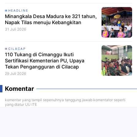
HEADLINE
Minangkala Desa Madura ke 321 tahun,
Napak Tilas menuju Kebangkitan
31 Juli 2026
CILACAP
110 Tukang di Cimanggu Ikuti
Sertifikasi Kementerian PU, Upaya
Tekan Pengangguran di Cilacap
29 Juli 2026
Komentar
komentar yang tampil sepenuhnya tanggung jawab komentator seperti
yang diatur UU ITE