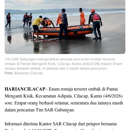
Templates
Tim SAR Gabungan mengerahkan armada pencarian korban terseret
ombak di Pantai Menganti Kisik, Cilacap, Kamis (4/6/2026) malam. Enam
remaja terseret ombak, 4 selamat dan 2 masih dalam pencarian.
Foto:
Basarnas Cilacap.
HARIANCILACAP
– Enam remaja terseret ombak di Pantai
Menganti Kisik, Kecamatan Adipala, Cilacap, Kamis (4/6/2026)
sore. Empat orang berhasil selamat, sementara dua lainnya masih
dalam pencarian Tim SAR Gabungan.
Informasi diterima Kantor SAR Cilacap dari pelapor bernama