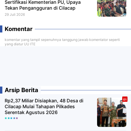
Sertifikasi Kementerian PU, Upaya
Tekan Pengangguran di Cilacap
29 Juli 2026
Komentar
komentar yang tampil sepenuhnya tanggung jawab komentator seperti
yang diatur UU ITE
Arsip Berita
Rp2,37 Miliar Disiapkan, 48 Desa di
Cilacap Mulai Tahapan Pilkades
Serentak Agustus 2026