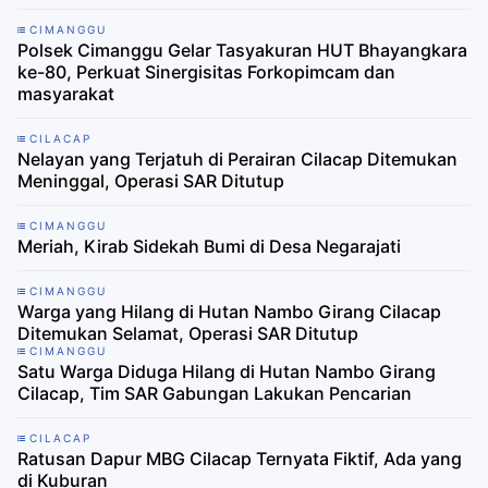
CIMANGGU
Polsek Cimanggu Gelar Tasyakuran HUT Bhayangkara
ke-80, Perkuat Sinergisitas Forkopimcam dan
masyarakat
CILACAP
Nelayan yang Terjatuh di Perairan Cilacap Ditemukan
Meninggal, Operasi SAR Ditutup
CIMANGGU
Meriah, Kirab Sidekah Bumi di Desa Negarajati
CIMANGGU
Warga yang Hilang di Hutan Nambo Girang Cilacap
Ditemukan Selamat, Operasi SAR Ditutup
CIMANGGU
Satu Warga Diduga Hilang di Hutan Nambo Girang
Cilacap, Tim SAR Gabungan Lakukan Pencarian
CILACAP
Ratusan Dapur MBG Cilacap Ternyata Fiktif, Ada yang
di Kuburan