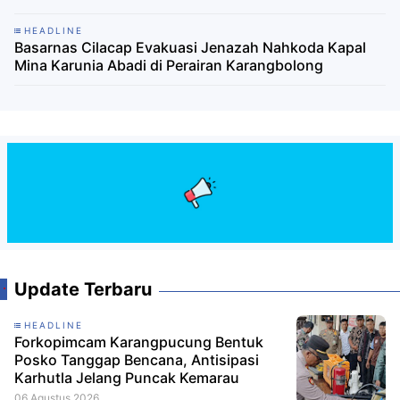
HEADLINE
Basarnas Cilacap Evakuasi Jenazah Nahkoda Kapal
Mina Karunia Abadi di Perairan Karangbolong
Update Terbaru
HEADLINE
Forkopimcam Karangpucung Bentuk
Posko Tanggap Bencana, Antisipasi
Karhutla Jelang Puncak Kemarau
06 Agustus 2026