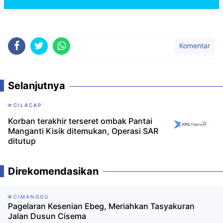
Komentar
Selanjutnya
CILACAP
Korban terakhir terseret ombak Pantai
Manganti Kisik ditemukan, Operasi SAR
ditutup
Direkomendasikan
CIMANGGU
Pagelaran Kesenian Ebeg, Meriahkan Tasyakuran
Jalan Dusun Cisema