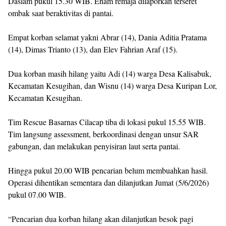
Daslam pukul 15.30 WIB. Enam remaja dilaporkan terseret
ombak saat beraktivitas di pantai.
Empat korban selamat yakni Abrar (14), Dania Aditia Pratama
(14), Dimas Trianto (13), dan Elev Fahrian Araf (15).
Dua korban masih hilang yaitu Adi (14) warga Desa Kalisabuk,
Kecamatan Kesugihan, dan Wisnu (14) warga Desa Kuripan Lor,
Kecamatan Kesugihan.
Tim Rescue Basarnas Cilacap tiba di lokasi pukul 15.55 WIB.
Tim langsung assessment, berkoordinasi dengan unsur SAR
gabungan, dan melakukan penyisiran laut serta pantai.
Hingga pukul 20.00 WIB pencarian belum membuahkan hasil.
Operasi dihentikan sementara dan dilanjutkan Jumat (5/6/2026)
pukul 07.00 WIB.
“Pencarian dua korban hilang akan dilanjutkan besok pagi