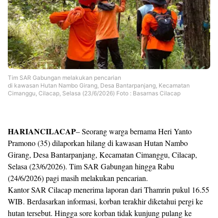
Shroff
Templates
Tim SAR Gabungan melakukan pencarian
di kawasan Hutan Nambo Girang, Desa Bantarpanjang, Kecamatan
Cimanggu, Cilacap, Selasa (23/6/2026) Foto : Basarnas Cilacap
HARIANCILACAP
– Seorang warga bernama Heri Yanto
Pramono (35) dilaporkan hilang di kawasan Hutan Nambo
Girang, Desa Bantarpanjang, Kecamatan Cimanggu, Cilacap,
Selasa (23/6/2026). Tim SAR Gabungan hingga Rabu
(24/6/2026) pagi masih melakukan pencarian.
Kantor SAR Cilacap menerima laporan dari Thamrin pukul 16.55
WIB. Berdasarkan informasi, korban terakhir diketahui pergi ke
hutan tersebut. Hingga sore korban tidak kunjung pulang ke