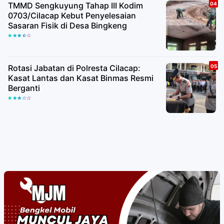
TMMD Sengkuyung Tahap III Kodim
0703/Cilacap Kebut Penyelesaian
Sasaran Fisik di Desa Bingkeng
Rotasi Jabatan di Polresta Cilacap:
Kasat Lantas dan Kasat Binmas Resmi
Berganti