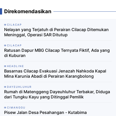
Direkomendasikan
CILACAP
Nelayan yang Terjatuh di Perairan Cilacap Ditemukan
Meninggal, Operasi SAR Ditutup
CILACAP
Ratusan Dapur MBG Cilacap Ternyata Fiktif, Ada yang
di Kuburan
HEADLINE
Basarnas Cilacap Evakuasi Jenazah Nahkoda Kapal
Mina Karunia Abadi di Perairan Karangbolong
DAYEUHLUHUR
Rumah di Matenggeng Dayeuhluhur Terbakar, Diduga
dari Tungku Kayu yang Ditinggal Pemilik
CIMANGGU
Pisew Jalan Desa Pesahangan - Kutabima