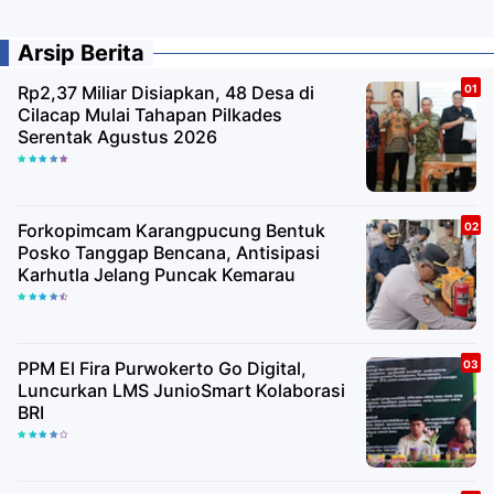
Arsip Berita
Rp2,37 Miliar Disiapkan, 48 Desa di
Cilacap Mulai Tahapan Pilkades
Serentak Agustus 2026
Forkopimcam Karangpucung Bentuk
Posko Tanggap Bencana, Antisipasi
Karhutla Jelang Puncak Kemarau
PPM El Fira Purwokerto Go Digital,
Luncurkan LMS JunioSmart Kolaborasi
BRI