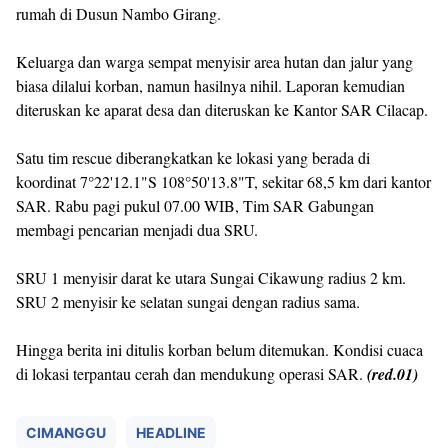
rumah di Dusun Nambo Girang.
Keluarga dan warga sempat menyisir area hutan dan jalur yang
biasa dilalui korban, namun hasilnya nihil. Laporan kemudian
diteruskan ke aparat desa dan diteruskan ke Kantor SAR Cilacap.
Satu tim rescue diberangkatkan ke lokasi yang berada di
koordinat 7°22'12.1"S 108°50'13.8"T, sekitar 68,5 km dari kantor
SAR. Rabu pagi pukul 07.00 WIB, Tim SAR Gabungan
membagi pencarian menjadi dua SRU.
SRU 1 menyisir darat ke utara Sungai Cikawung radius 2 km.
SRU 2 menyisir ke selatan sungai dengan radius sama.
Hingga berita ini ditulis korban belum ditemukan. Kondisi cuaca
di lokasi terpantau cerah dan mendukung operasi SAR.
(red.01)
CIMANGGU
HEADLINE