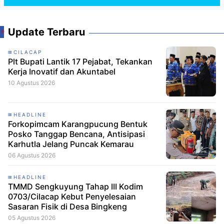
Update Terbaru
CILACAP
Plt Bupati Lantik 17 Pejabat, Tekankan
Kerja Inovatif dan Akuntabel
10 Agustus 2026
HEADLINE
Forkopimcam Karangpucung Bentuk
Posko Tanggap Bencana, Antisipasi
Karhutla Jelang Puncak Kemarau
06 Agustus 2026
HEADLINE
TMMD Sengkuyung Tahap III Kodim
0703/Cilacap Kebut Penyelesaian
Sasaran Fisik di Desa Bingkeng
05 Agustus 2026