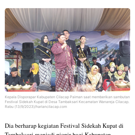
Kepala Disporapar Kabupaten Cilacap Paiman saat memberikan sambutan
Festival Sidekah Kupat di Desa Tambaksari Kecamatan Wanareja Cilacap.
Rabu (13/9/2023)/hariancilacap.com
Dia berharap kegiatan Festival Sidekah Kupat di
Tambaksari menjadi pionir bagi Kabupaten