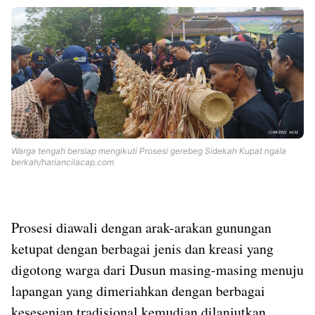
Warga tengah bersiap mengikuti Prosesi gerebeg Sidekah Kupat ngala
berkah/hariancilacap.com
Prosesi diawali dengan arak-arakan gunungan
ketupat dengan berbagai jenis dan kreasi yang
digotong warga dari Dusun masing-masing menuju
lapangan yang dimeriahkan dengan berbagai
kesesenian tradisional kemudian dilanjutkan