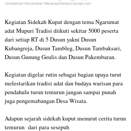
Tambaksari Kecamatan Wanareja/hariancilacap.com
Kegiatan Sidekah Kupat dengan tema Ngarumat
adat Mupuri Tradisi diikuti sekitar 5000 peserta
dari setiap RT di 5 Dusun yakni Dusun
Kubangreja, Dusun Tambleg, Dusun Tambaksari,
Dusun Gunung Geulis dan Dusun Pakembaran.
Kegiatan digelar rutin sebagai bagian upaya turut
melestarikan tradisi adat dan budaya warisan para
pendahulu turun temurun jangan sampai punah
juga pengemabangan Desa Wisata.
Adapun sejarah sidekah kuput menurut cerita turun
temurun dari para sesepuh