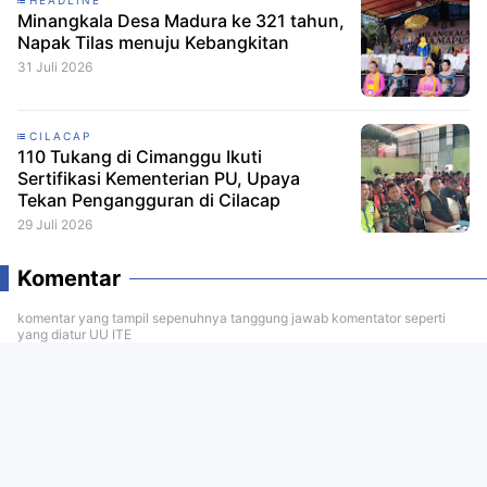
Minangkala Desa Madura ke 321 tahun,
Napak Tilas menuju Kebangkitan
31 Juli 2026
CILACAP
110 Tukang di Cimanggu Ikuti
Sertifikasi Kementerian PU, Upaya
Tekan Pengangguran di Cilacap
29 Juli 2026
Komentar
komentar yang tampil sepenuhnya tanggung jawab komentator seperti
yang diatur UU ITE