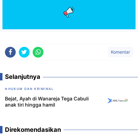
Komentar
Selanjutnya
HUKUM DAN KRIMINAL
Bejat, Ayah di Wanareja Tega Cabuli
anak tiri hingga hamil
Direkomendasikan