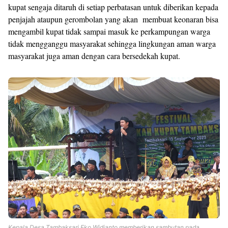
kupat sengaja ditaruh di setiap perbatasan untuk diberikan kepada
penjajah ataupun gerombolan yang akan membuat keonaran bisa
mengambil kupat tidak sampai masuk ke perkampungan warga
tidak mengganggu masyarakat sehingga lingkungan aman warga
masyarakat juga aman dengan cara bersedekah kupat.
Kepala Desa Tambaksari Eko Widianto memberikan sambutan pada