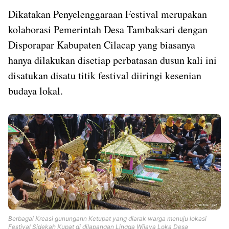
Dikatakan Penyelenggaraan Festival merupakan
kolaborasi Pemerintah Desa Tambaksari dengan
Disporapar Kabupaten Cilacap yang biasanya
hanya dilakukan disetiap perbatasan dusun kali ini
disatukan disatu titik festival diiringi kesenian
budaya lokal.
Berbagai Kreasi gunungann Ketupat yang diarak warga menuju lokasi
Festival Sidekah Kupat di dilapangan Lingga Wijaya Loka Desa