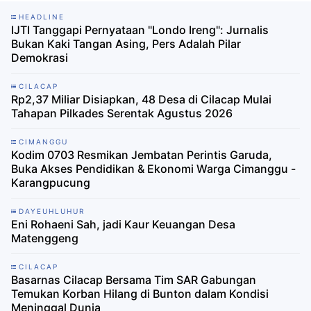
HEADLINE
IJTI Tanggapi Pernyataan "Londo Ireng": Jurnalis
Bukan Kaki Tangan Asing, Pers Adalah Pilar
Demokrasi
CILACAP
Rp2,37 Miliar Disiapkan, 48 Desa di Cilacap Mulai
Tahapan Pilkades Serentak Agustus 2026
CIMANGGU
Kodim 0703 Resmikan Jembatan Perintis Garuda,
Buka Akses Pendidikan & Ekonomi Warga Cimanggu -
Karangpucung
DAYEUHLUHUR
Eni Rohaeni Sah, jadi Kaur Keuangan Desa
Matenggeng
CILACAP
Basarnas Cilacap Bersama Tim SAR Gabungan
Temukan Korban Hilang di Bunton dalam Kondisi
Meninggal Dunia