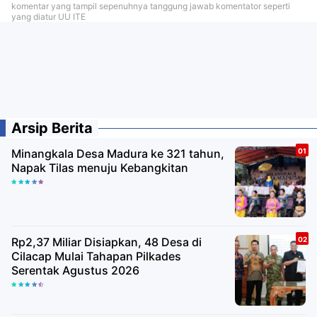
komentar yang tampil sepenuhnya tanggung jawab komentator seperti
yang diatur UU ITE
Arsip Berita
Minangkala Desa Madura ke 321 tahun,
Napak Tilas menuju Kebangkitan
Rp2,37 Miliar Disiapkan, 48 Desa di
Cilacap Mulai Tahapan Pilkades
Serentak Agustus 2026