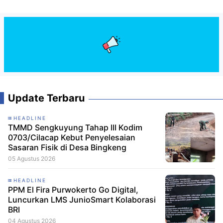
Update Terbaru
HEADLINE
TMMD Sengkuyung Tahap III Kodim
0703/Cilacap Kebut Penyelesaian
Sasaran Fisik di Desa Bingkeng
05 Agustus 2026
HEADLINE
PPM El Fira Purwokerto Go Digital,
Luncurkan LMS JunioSmart Kolaborasi
BRI
04 Agustus 2026