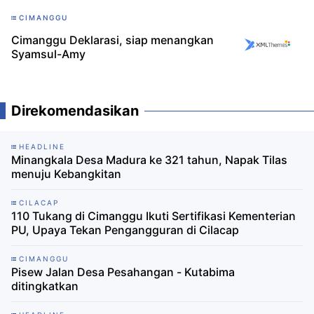
CIMANGGU
Cimanggu Deklarasi, siap menangkan
Syamsul-Amy
Direkomendasikan
HEADLINE
Minangkala Desa Madura ke 321 tahun, Napak Tilas
menuju Kebangkitan
CILACAP
110 Tukang di Cimanggu Ikuti Sertifikasi Kementerian
PU, Upaya Tekan Pengangguran di Cilacap
CIMANGGU
Pisew Jalan Desa Pesahangan - Kutabima
ditingkatkan