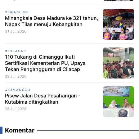
HEADLINE
Minangkala Desa Madura ke 321 tahun,
Napak Tilas menuju Kebangkitan
31 Juli 2026
CILACAP
110 Tukang di Cimanggu Ikuti
Sertifikasi Kementerian PU, Upaya
Tekan Pengangguran di Cilacap
29 Juli 2026
CIMANGGU
Pisew Jalan Desa Pesahangan -
Kutabima ditingkatkan
28 Juli 2026
Komentar