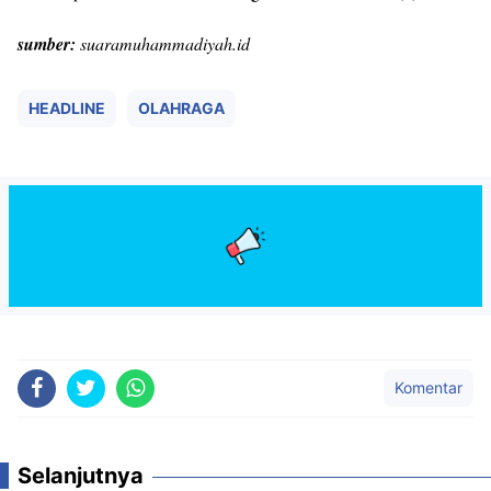
sumber:
suaramuhammadiyah.id
HEADLINE
OLAHRAGA
Komentar
Selanjutnya