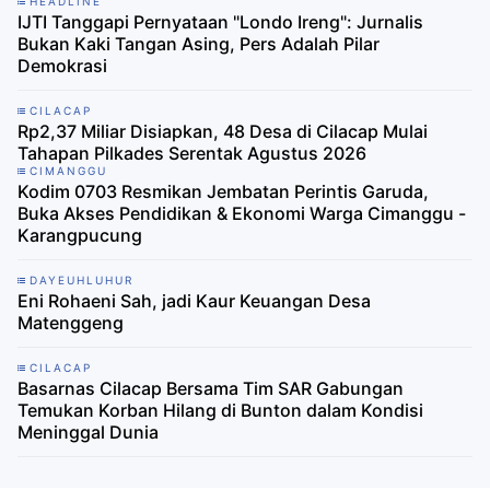
HEADLINE
IJTI Tanggapi Pernyataan "Londo Ireng": Jurnalis
Bukan Kaki Tangan Asing, Pers Adalah Pilar
Demokrasi
CILACAP
Rp2,37 Miliar Disiapkan, 48 Desa di Cilacap Mulai
Tahapan Pilkades Serentak Agustus 2026
CIMANGGU
Kodim 0703 Resmikan Jembatan Perintis Garuda,
Buka Akses Pendidikan & Ekonomi Warga Cimanggu -
Karangpucung
DAYEUHLUHUR
Eni Rohaeni Sah, jadi Kaur Keuangan Desa
Matenggeng
CILACAP
Basarnas Cilacap Bersama Tim SAR Gabungan
Temukan Korban Hilang di Bunton dalam Kondisi
Meninggal Dunia