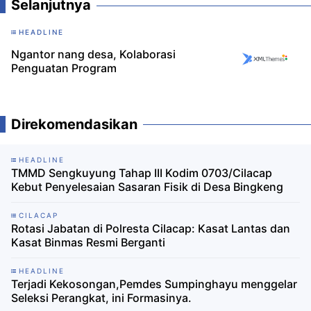
Selanjutnya
HEADLINE
Ngantor nang desa, Kolaborasi
Penguatan Program
Direkomendasikan
HEADLINE
TMMD Sengkuyung Tahap III Kodim 0703/Cilacap
Kebut Penyelesaian Sasaran Fisik di Desa Bingkeng
CILACAP
Rotasi Jabatan di Polresta Cilacap: Kasat Lantas dan
Kasat Binmas Resmi Berganti
HEADLINE
Terjadi Kekosongan,Pemdes Sumpinghayu menggelar
Seleksi Perangkat, ini Formasinya.