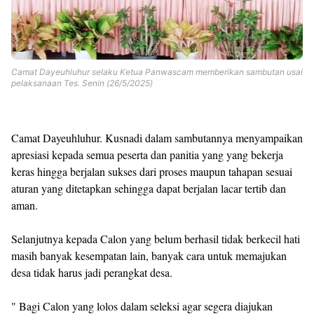
Camat Dayeuhluhur selaku Ketua Panwascam memberikan sambutan usai
pelaksanaan Tes. Senin (26/5/2025)
Camat Dayeuhluhur. Kusnadi dalam sambutannya menyampaikan
apresiasi kepada semua peserta dan panitia yang yang bekerja
keras hingga berjalan sukses dari proses maupun tahapan sesuai
aturan yang ditetapkan sehingga dapat berjalan lacar tertib dan
aman.
Selanjutnya kepada Calon yang belum berhasil tidak berkecil hati
masih banyak kesempatan lain, banyak cara untuk memajukan
desa tidak harus jadi perangkat desa.
" Bagi Calon yang lolos dalam seleksi agar segera diajukan