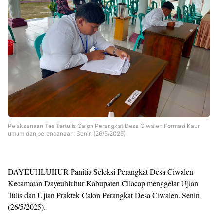
Templates
Pelaksanaan Tes Tertulis Calon Perangkat Desa Ciwalen Formasi Kaur
umum dan perencanaan. Senin (26/5/2025)
DAYEUHLUHUR-Panitia Seleksi Perangkat Desa Ciwalen
Kecamatan Dayeuhluhur Kabupaten Cilacap menggelar Ujian
Tulis dan Ujian Praktek Calon Perangkat Desa Ciwalen. Senin
(26/5/2025).