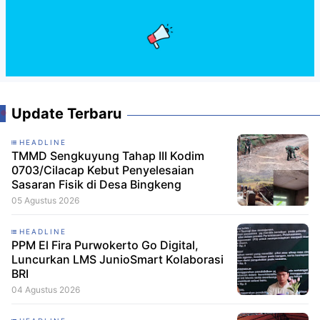
Update Terbaru
HEADLINE
TMMD Sengkuyung Tahap III Kodim
0703/Cilacap Kebut Penyelesaian
Sasaran Fisik di Desa Bingkeng
05 Agustus 2026
HEADLINE
PPM El Fira Purwokerto Go Digital,
Luncurkan LMS JunioSmart Kolaborasi
BRI
04 Agustus 2026