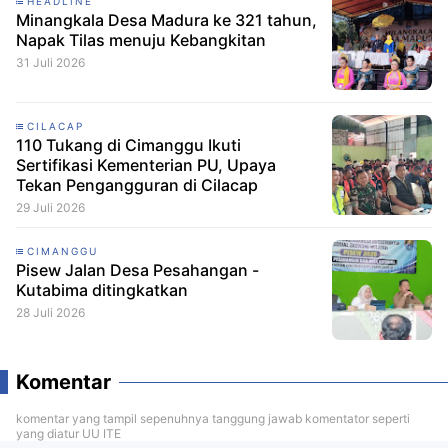
HEADLINE
Minangkala Desa Madura ke 321 tahun,
Napak Tilas menuju Kebangkitan
31 Juli 2026
CILACAP
110 Tukang di Cimanggu Ikuti
Sertifikasi Kementerian PU, Upaya
Tekan Pengangguran di Cilacap
29 Juli 2026
CIMANGGU
Pisew Jalan Desa Pesahangan -
Kutabima ditingkatkan
28 Juli 2026
Komentar
komentar yang tampil sepenuhnya tanggung jawab komentator seperti
yang diatur UU ITE