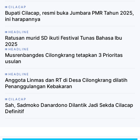
CILACAP
Bupati Cilacap, resmi buka Jumbara PMR Tahun 2025,
ini harapannya
HEADLINE
Ratusan murid SD ikuti Festival Tunas Bahasa Ibu
2025
HEADLINE
Musrenbangdes Cilongkrang tetapkan 3 Prioritas
usulan
HEADLINE
Anggota Linmas dan RT di Desa Cilongkrang dilatih
Penanggulangan Kebakaran
CILACAP
Sah, Sadmoko Danardono Dilantik Jadi Sekda Cilacap
Definitif