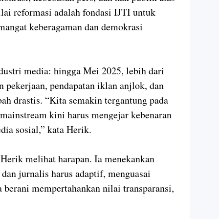
ilai reformasi adalah fondasi IJTI untuk
mangat keberagaman dan demokrasi
ustri media: hingga Mei 2025, lebih dari
n pekerjaan, pendapatan iklan anjlok, dan
ah drastis. “Kita semakin tergantung pada
a mainstream kini harus mengejar kebenaran
dia sosial,” kata Herik.
, Herik melihat harapan. Ia menekankan
 dan jurnalis harus adaptif, menguasai
a berani mempertahankan nilai transparansi,