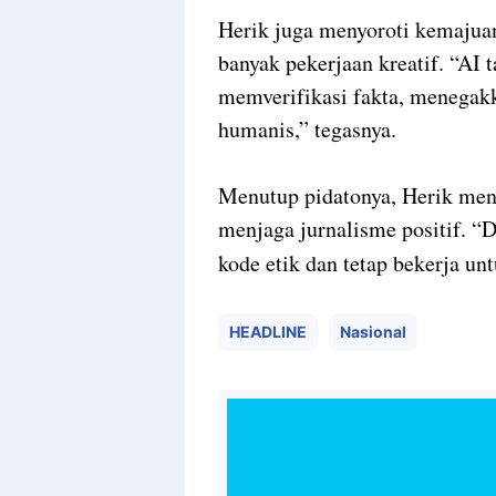
Herik juga menyoroti kemajua
banyak pekerjaan kreatif. “AI 
memverifikasi fakta, menegak
humanis,” tegasnya.
Menutup pidatonya, Herik meng
menjaga jurnalisme positif. “D
kode etik dan tetap bekerja unt
HEADLINE
Nasional