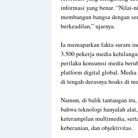
informasi yang benar. “Nilai-n
membangun bangsa dengan se
berkeadilan,” ujarnya.
Ia memaparkan fakta suram ind
3.500 pekerja media kehilanga
perilaku konsumsi media berub
platform digital global. Medi
di tengah derasnya hoaks di me
Namun, di balik tantangan itu
bahwa teknologi hanyalah alat,
keterampilan multimedia, sert
keberanian, dan objektivitas.