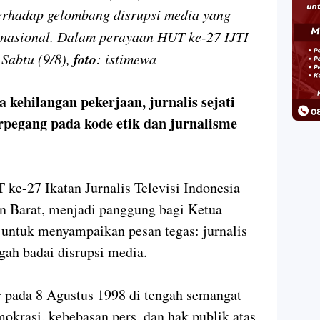
rhadap gelombang disrupsi media yang
nasional. Dalam perayaan HUT ke-27 IJTI
foto
 Sabtu (9/8),
: istimewa
 kehilangan pekerjaan, jurnalis sejati
pegang pada kode etik dan jurnalisme
ke-27 Ikatan Jurnalis Televisi Indonesia
an Barat, menjadi panggung bagi Ketua
untuk menyampaikan pesan tegas: jurnalis
ngah badai disrupsi media.
r pada 8 Agustus 1998 di tengah semangat
krasi, kebebasan pers, dan hak publik atas