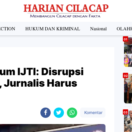
ECTION
HUKUM DAN KRIMINAL
Nasional
OLAH
A
um IJTI: Disrupsi
Jurnalis Harus
Komentar