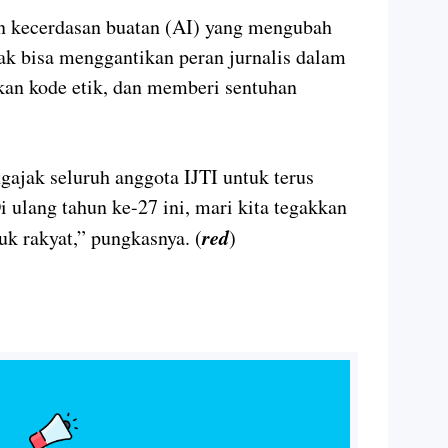
n kecerdasan buatan (AI) yang mengubah
tak bisa menggantikan peran jurnalis dalam
kan kode etik, dan memberi sentuhan
ajak seluruh anggota IJTI untuk terus
i ulang tahun ke-27 ini, mari kita tegakkan
red
uk rakyat,” pungkasnya. (
)