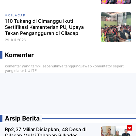
CILACAP
110 Tukang di Cimanggu Ikuti
Sertifikasi Kementerian PU, Upaya
Tekan Pengangguran di Cilacap
29 Juli 2026
Komentar
komentar yang tampil sepenuhnya tanggung jawab komentator seperti
yang diatur UU ITE
Arsip Berita
Rp2,37 Miliar Disiapkan, 48 Desa di
Cilacap Mulai Tahapan Pilkades