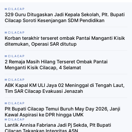
CILACAP
329 Guru Ditugaskan Jadi Kepala Sekolah, Plt. Bupati
Cilacap Soroti Kesenjangan SDM Pendidikan
CILACAP
Korban terakhir terseret ombak Pantai Manganti Kisik
ditemukan, Operasi SAR ditutup
CILACAP
2 Remaja Masih Hilang Terseret Ombak Pantai
Menganti Kisik Cilacap, 4 Selamat
CILACAP
ABK Kapal KM ULI Jaya 02 Meninggal di Tengah Laut,
Tim SAR Cilacap Evakuasi Jenazah
CILACAP
Plt Bupati Cilacap Temui Buruh May Day 2026, Janji
Kawal Aspirasi ke DPR hingga UMK
CILACAP
Lantik Annisa Fabriana Jadi Pj Sekda, Plt Bupati
Cilacap Tekankan Integritas ASN