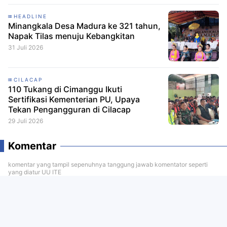
HEADLINE
Minangkala Desa Madura ke 321 tahun,
Napak Tilas menuju Kebangkitan
31 Juli 2026
CILACAP
110 Tukang di Cimanggu Ikuti
Sertifikasi Kementerian PU, Upaya
Tekan Pengangguran di Cilacap
29 Juli 2026
Komentar
komentar yang tampil sepenuhnya tanggung jawab komentator seperti
yang diatur UU ITE