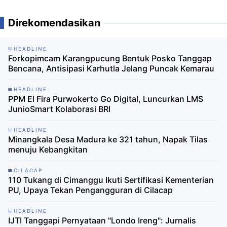
Direkomendasikan
HEADLINE
Forkopimcam Karangpucung Bentuk Posko Tanggap
Bencana, Antisipasi Karhutla Jelang Puncak Kemarau
HEADLINE
PPM El Fira Purwokerto Go Digital, Luncurkan LMS
JunioSmart Kolaborasi BRI
HEADLINE
Minangkala Desa Madura ke 321 tahun, Napak Tilas
menuju Kebangkitan
CILACAP
110 Tukang di Cimanggu Ikuti Sertifikasi Kementerian
PU, Upaya Tekan Pengangguran di Cilacap
HEADLINE
IJTI Tanggapi Pernyataan "Londo Ireng": Jurnalis