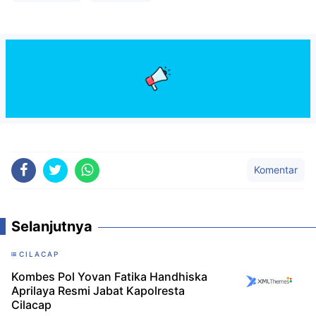
Komentar
Selanjutnya
CILACAP
Kombes Pol Yovan Fatika Handhiska
Aprilaya Resmi Jabat Kapolresta
Cilacap