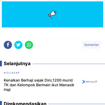
Komentar
Selanjutnya
CILACAP
Kenalkan Berhaji sejak Dini,1200 murid
TK dan Kelompok Bermain ikut Manasik
Haji
Direkomendasikan