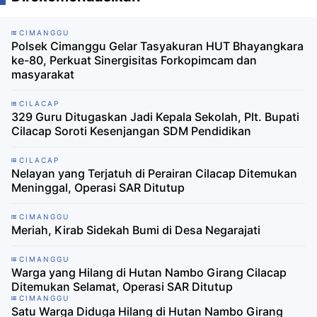
CIMANGGU
Polsek Cimanggu Gelar Tasyakuran HUT Bhayangkara
ke-80, Perkuat Sinergisitas Forkopimcam dan
masyarakat
CILACAP
329 Guru Ditugaskan Jadi Kepala Sekolah, Plt. Bupati
Cilacap Soroti Kesenjangan SDM Pendidikan
CILACAP
Nelayan yang Terjatuh di Perairan Cilacap Ditemukan
Meninggal, Operasi SAR Ditutup
CIMANGGU
Meriah, Kirab Sidekah Bumi di Desa Negarajati
CIMANGGU
Warga yang Hilang di Hutan Nambo Girang Cilacap
Ditemukan Selamat, Operasi SAR Ditutup
CIMANGGU
Satu Warga Diduga Hilang di Hutan Nambo Girang