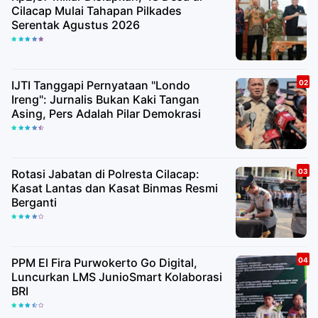
Cilacap Mulai Tahapan Pilkades
Serentak Agustus 2026
IJTI Tanggapi Pernyataan "Londo
Ireng": Jurnalis Bukan Kaki Tangan
Asing, Pers Adalah Pilar Demokrasi
Rotasi Jabatan di Polresta Cilacap:
Kasat Lantas dan Kasat Binmas Resmi
Berganti
PPM El Fira Purwokerto Go Digital,
Luncurkan LMS JunioSmart Kolaborasi
BRI