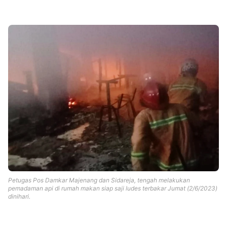
Templates
Petugas Pos Damkar Majenang dan Sidareja, tengah melakukan
pemadaman api di rumah makan siap saji ludes terbakar Jumat (2/6/2023)
dinihari.