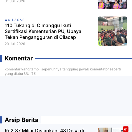
31 Juli 2026
CILACAP
110 Tukang di Cimanggu Ikuti
Sertifikasi Kementerian PU, Upaya
Tekan Pengangguran di Cilacap
29 Juli 2026
Komentar
komentar yang tampil sepenuhnya tanggung jawab komentator seperti
yang diatur UU ITE
Arsip Berita
Rp2,37 Miliar Disiapkan, 48 Desa di