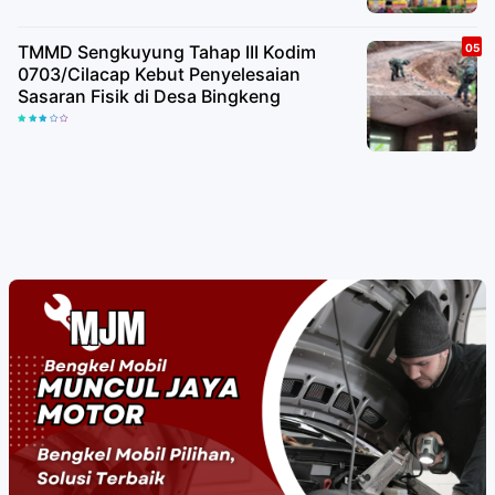
TMMD Sengkuyung Tahap III Kodim
0703/Cilacap Kebut Penyelesaian
Sasaran Fisik di Desa Bingkeng