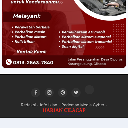
Redaksi
Info Iklan
Pedoman Media Cyber