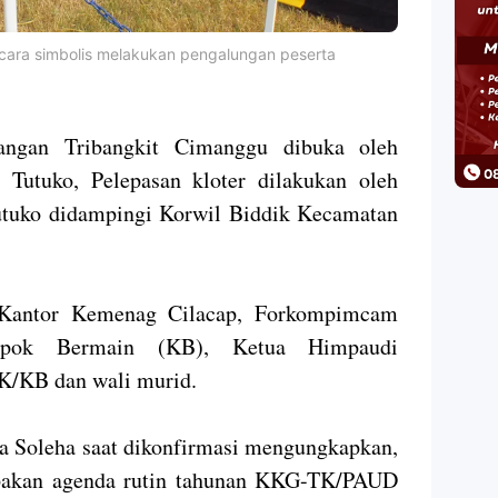
ra simbolis melakukan pengalungan peserta
pangan Tribangkit Cimanggu dibuka oleh
utuko, Pelepasan kloter dilakukan oleh
uko didampingi Korwil Biddik Kecamatan
 Kantor Kemenag Cilacap, Forkompimcam
pok Bermain (KB), Ketua Himpaudi
K/KB dan wali murid.
ia Soleha saat dikonfirmasi mengungkapkan,
pakan agenda rutin tahunan KKG-TK/PAUD