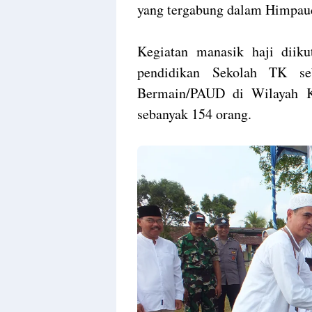
yang tergabung dalam Himpau
Kegiatan manasik haji diiku
pendidikan Sekolah TK s
Bermain/PAUD di Wilayah 
sebanyak 154 orang.