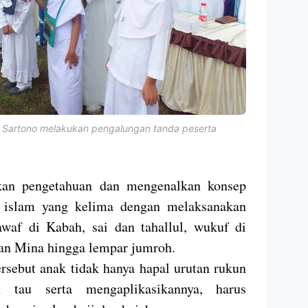
 Sartono melakukan pengalungan tanda peserta
kan pengetahuan dan mengenalkan konsep
un islam yang kelima dengan melaksanakan
hawaf di Kabah, sai dan tahallul, wukuf di
dan Mina hingga lempar jumroh.
rsebut anak tidak hanya hapal urutan rukun
 tau serta mengaplikasikannya, harus