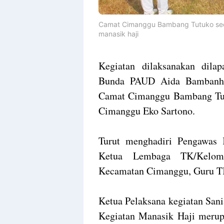
Camat Cimanggu Bambang Tutuko seca
manasik haji
Kegiatan dilaksanakan dila
Bunda PAUD Aida Bambanh T
Camat Cimanggu Bambang Tut
Cimanggu Eko Sartono.
Turut menghadiri Pengawas
Ketua Lembaga TK/Kelom
Kecamatan Cimanggu, Guru T
Ketua Pelaksana kegiatan San
Kegiatan Manasik Haji meru