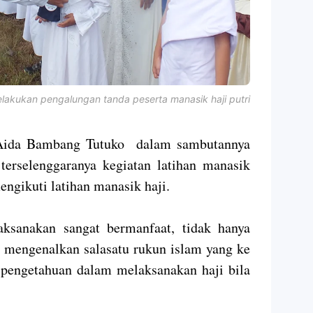
kukan pengalungan tanda peserta manasik haji putri
Aida Bambang Tutuko dalam sambutannya
terselenggaranya kegiatan latihan manasik
engikuti latihan manasik haji.
aksanakan sangat bermanfaat, tidak hanya
 mengenalkan salasatu rukun islam yang ke
l pengetahuan dalam melaksanakan haji bila