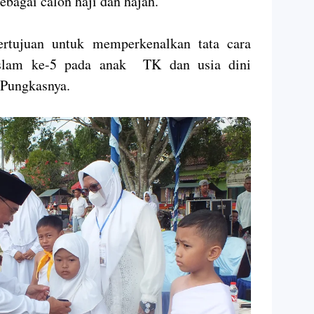
sebagai calon haji dan hajah.
ertujuan untuk memperkenalkan tata cara
 Islam ke-5 pada anak TK dan usia dini
 Pungkasnya.