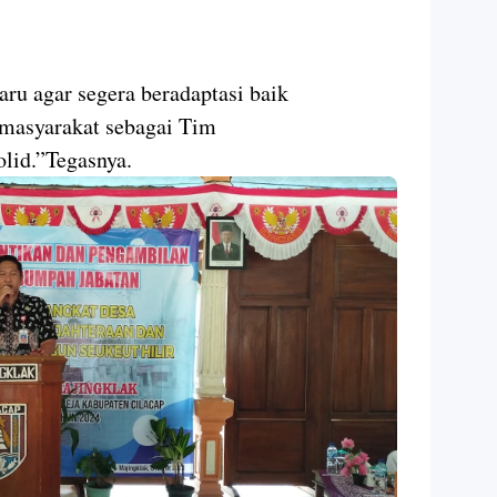
ru agar segera beradaptasi baik
 masyarakat sebagai Tim
lid.”Tegasnya.