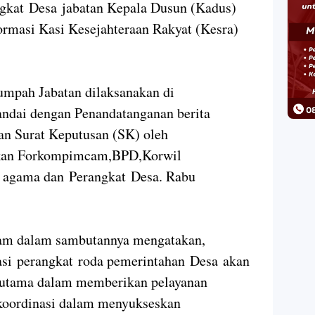
kat Desa jabatan Kepala Dusun (Kadus)
ormasi Kasi Kesejahteraan Rakyat (Kesra)
umpah Jabatan dilaksanakan di
ndai dengan Penandatanganan berita
an Surat Keputusan (SK) oleh
sikan Forkompimcam,BPD,Korwil
h agama dan Perangkat Desa. Rabu
am dalam sambutannya mengatakan,
masi perangkat roda pemerintahan Desa akan
erutama dalam memberikan pelayanan
oordinasi dalam menyukseskan