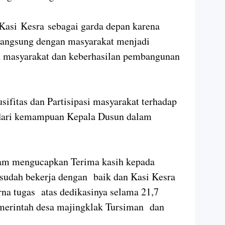
asi Kesra sebagai garda depan karena
langsung dengan masyarakat menjadi
 masyarakat dan keberhasilan pembangunan
fitas dan Partisipasi masyarakat terhadap
dari kemampuan Kepala Dusun dalam
am mengucapkan Terima kasih kepada
g sudah bekerja dengan baik dan Kasi Kesra
a tugas atas dedikasinya selama 21,7
merintah desa majingklak Tursiman dan