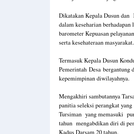
Dikatakan Kepala Dusun dan K
dalam keseharian berhadapan 
barometer Kepuasan pelayanan
serta kesehateraan masyarakat.
Termasuk Kepala Dusun Kondusi
Pemerintah Desa bergantung 
kepemimpinan diwilayahnya.
Mengakhiri sambutannya Tars
panitia seleksi perangkat yan
Tursiman yang memasuki purn
tahun mengabdikan diri di pe
Kadus Darsam 20 tahun.