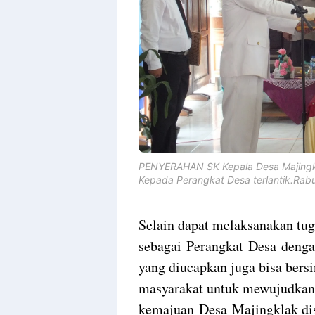
PENYERAHAN SK Kepala Desa Majingk
Kepada Perangkat Desa terlantik.Rab
Selain dapat melaksanakan tug
sebagai Perangkat Desa denga
yang diucapkan juga bisa bersi
masyarakat untuk mewujudkan 
kemajuan Desa Majingklak dis