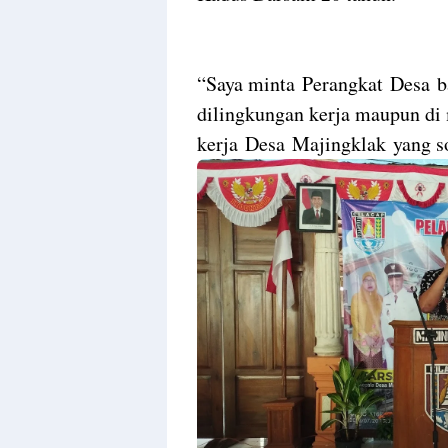
“Saya minta Perangkat Desa ba
dilingkungan kerja maupun di
kerja Desa Majingklak yang so