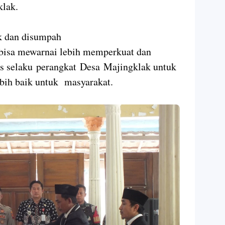
lak.
ik dan disumpah
bisa mewarnai lebih memperkuat dan
s selaku perangkat Desa Majingklak untuk
bih baik untuk masyarakat.