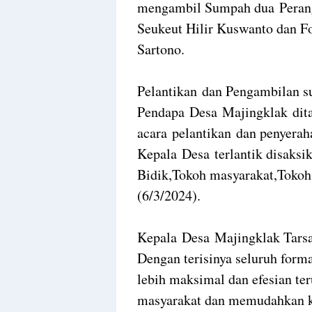
mengambil Sumpah dua Perang
Seukeut Hilir Kuswanto dan F
Sartono.
Pelantikan dan Pengambilan s
Pendapa Desa Majingklak dita
acara pelantikan dan penyerah
Kepala Desa terlantik disak
Bidik,Tokoh masyarakat,Toko
(6/3/2024).
Kepala Desa Majingklak Tars
Dengan terisinya seluruh for
lebih maksimal dan efesian t
masyarakat dan memudahkan k