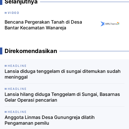
Selanjutnya
VIDEO
Bencana Pergerakan Tanah di Desa
Bantar Kecamatan Wanareja
Direkomendasikan
HEADLINE
Lansia diduga tenggelam di sungai ditemukan sudah
meninggal
HEADLINE
Lansia hilang diduga Tenggelam di Sungai, Basarnas
Gelar Operasi pencarian
HEADLINE
Anggota Linmas Desa Gunungreja dilatih
Pengamanan pemilu