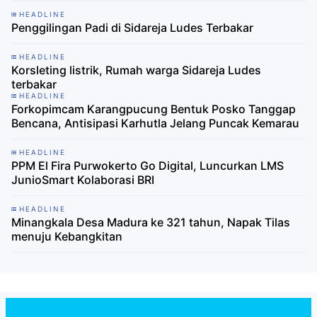
HEADLINE
Penggilingan Padi di Sidareja Ludes Terbakar
HEADLINE
Korsleting listrik, Rumah warga Sidareja Ludes
terbakar
HEADLINE
Forkopimcam Karangpucung Bentuk Posko Tanggap
Bencana, Antisipasi Karhutla Jelang Puncak Kemarau
HEADLINE
PPM El Fira Purwokerto Go Digital, Luncurkan LMS
JunioSmart Kolaborasi BRI
HEADLINE
Minangkala Desa Madura ke 321 tahun, Napak Tilas
menuju Kebangkitan