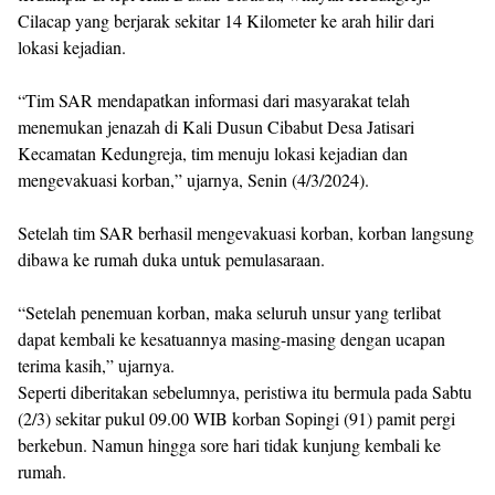
Cilacap yang berjarak sekitar 14 Kilometer ke arah hilir dari
lokasi kejadian.
“Tim SAR mendapatkan informasi dari masyarakat telah
menemukan jenazah di Kali Dusun Cibabut Desa Jatisari
Kecamatan Kedungreja, tim menuju lokasi kejadian dan
mengevakuasi korban,” ujarnya, Senin (4/3/2024).
Setelah tim SAR berhasil mengevakuasi korban, korban langsung
dibawa ke rumah duka untuk pemulasaraan.
“Setelah penemuan korban, maka seluruh unsur yang terlibat
dapat kembali ke kesatuannya masing-masing dengan ucapan
terima kasih,” ujarnya.
Seperti diberitakan sebelumnya, peristiwa itu bermula pada Sabtu
(2/3) sekitar pukul 09.00 WIB korban Sopingi (91) pamit pergi
berkebun. Namun hingga sore hari tidak kunjung kembali ke
rumah.