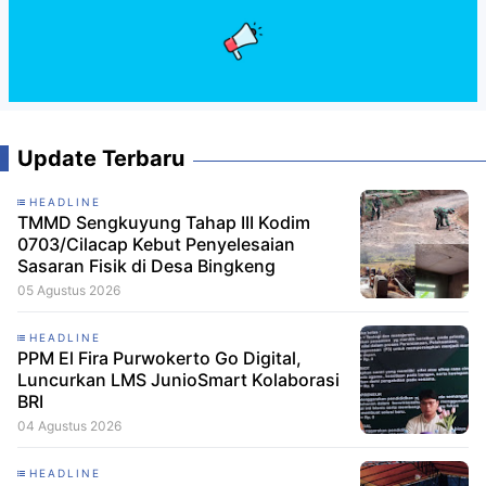
Update Terbaru
HEADLINE
TMMD Sengkuyung Tahap III Kodim
0703/Cilacap Kebut Penyelesaian
Sasaran Fisik di Desa Bingkeng
05 Agustus 2026
HEADLINE
PPM El Fira Purwokerto Go Digital,
Luncurkan LMS JunioSmart Kolaborasi
BRI
04 Agustus 2026
HEADLINE