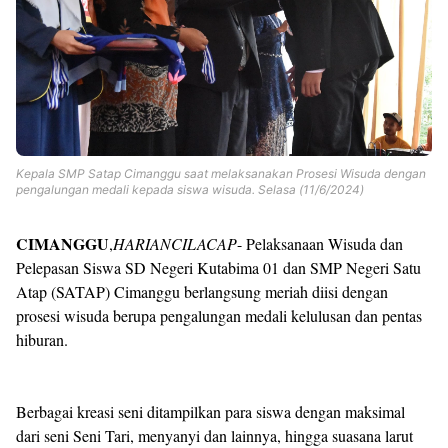
Kepala SMP Satap Cimanggu saat melaksanakan Prosesi Wisuda dengan
pengalungan medali kepada siswa wisuda. Selasa (11/6/2024)
CIMANGGU
,
HARIANCILACAP
- Pelaksanaan Wisuda dan
Pelepasan Siswa SD Negeri Kutabima 01 dan SMP Negeri Satu
Atap (SATAP) Cimanggu berlangsung meriah diisi dengan
prosesi wisuda berupa pengalungan medali kelulusan dan pentas
hiburan.
Berbagai kreasi seni ditampilkan para siswa dengan maksimal
dari seni Seni Tari, menyanyi dan lainnya, hingga suasana larut