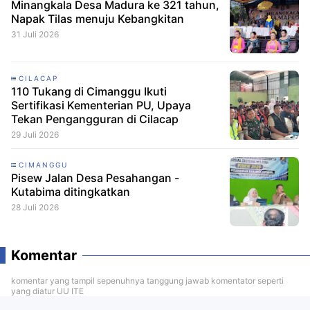
Minangkala Desa Madura ke 321 tahun,
Napak Tilas menuju Kebangkitan
31 Juli 2026
CILACAP
110 Tukang di Cimanggu Ikuti
Sertifikasi Kementerian PU, Upaya
Tekan Pengangguran di Cilacap
29 Juli 2026
CIMANGGU
Pisew Jalan Desa Pesahangan -
Kutabima ditingkatkan
28 Juli 2026
Komentar
komentar yang tampil sepenuhnya tanggung jawab komentator seperti
yang diatur UU ITE