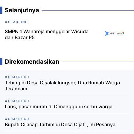
Selanjutnya
HEADLINE
SMPN 1 Wanareja menggelar Wisuda
dan Bazar P5
Direkomendasikan
CIMANGGU
Tebing di Desa Cisalak longsor, Dua Rumah Warga
Terancam
CIMANGGU
Laris, pasar murah di Cimanggu di serbu warga
CIMANGGU
Bupati Cilacap Tarhim di Desa Cijati , ini Pesanya