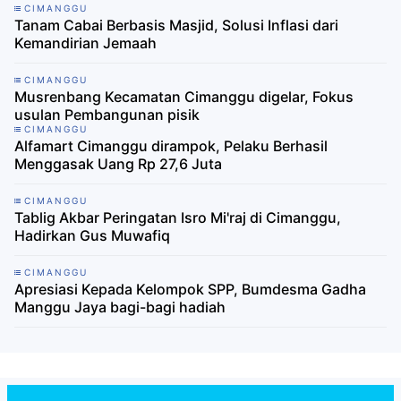
CIMANGGU
Tanam Cabai Berbasis Masjid, Solusi Inflasi dari
Kemandirian Jemaah
CIMANGGU
Musrenbang Kecamatan Cimanggu digelar, Fokus
usulan Pembangunan pisik
CIMANGGU
Alfamart Cimanggu dirampok, Pelaku Berhasil
Menggasak Uang Rp 27,6 Juta
CIMANGGU
Tablig Akbar Peringatan Isro Mi'raj di Cimanggu,
Hadirkan Gus Muwafiq
CIMANGGU
Apresiasi Kepada Kelompok SPP, Bumdesma Gadha
Manggu Jaya bagi-bagi hadiah