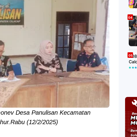
508
Cal
monev Desa Panulisan Kecamatan
hur.Rabu (12/2/2025)