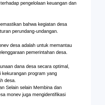
 terhadap pengelolaan keuangan dan
memastikan bahwa kegiatan desa
raturan perundang-undangan.
onev desa a
dalah un
tuk memantau
elenggaraan pemerintahan desa
.
naan dana desa secara optimal,
 kekurangan program yang
ah desa.
kan Selain selain Membina dan
sa monev juga mengidentifikasi