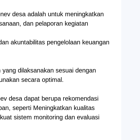
nev desa adalah untuk meningkatkan
ksanaan, dan pelaporan kegiatan
dan akuntabilitas pengelolaan keuangan
 yang dilaksanakan sesuai dengan
unakan secara optimal.
nev desa dapat berupa rekomendasi
an, seperti Meningkatkan kualitas
at sistem monitoring dan evaluasi