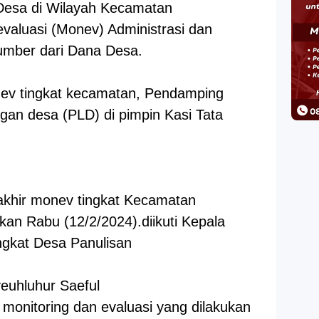
Desa di Wilayah Kecamatan
evaluasi (Monev) Administrasi dan
sumber dari Dana Desa.
ev tingkat kecamatan, Pendamping
an desa (PLD) di pimpin Kasi Tata
akhir monev tingkat Kecamatan
an Rabu (12/2/2024).diikuti Kepala
ngkat Desa Panulisan
uhluhur Saeful
monitoring dan evaluasi yang dilakukan