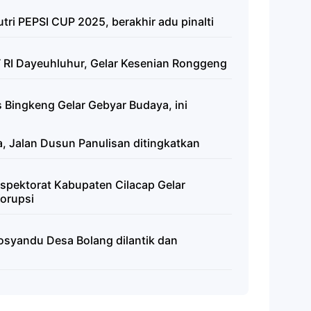
tri PEPSI CUP 2025, berakhir adu pinalti
 RI Dayeuhluhur, Gelar Kesenian Ronggeng
 Bingkeng Gelar Gebyar Budaya, ini
, Jalan Dusun Panulisan ditingkatkan
Inspektorat Kabupaten Cilacap Gelar
Korupsi
syandu Desa Bolang dilantik dan