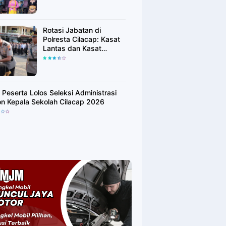
Rotasi Jabatan di
Polresta Cilacap: Kasat
Lantas dan Kasat
Binmas Resmi Berganti
 Peserta Lolos Seleksi Administrasi
on Kepala Sekolah Cilacap 2026