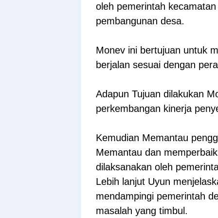
oleh pemerintah kecamatan
pembangunan desa.
Monev ini bertujuan untuk 
berjalan sesuai dengan pe
Adapun Tujuan dilakukan M
perkembangan kinerja peny
Kemudian Memantau penggu
Memantau dan memperbaiki
dilaksanakan oleh pemerint
Lebih lanjut Uyun menjelas
mendampingi pemerintah de
masalah yang timbul.