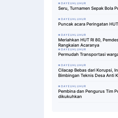
DAYEUHLUHUR
Seru, Turnamen Sepak Bola Pu
DAYEUHLUHUR
Puncak acara Peringatan HUT
DAYEUHLUHUR
Meriahkan HUT RI 80, Pemdes
Rangkaian Acaranya
DAYEUHLUHUR
Permudah Transportasi warga
DAYEUHLUHUR
Cilacap Bebas dari Korupsi, 
Bimbingan Teknis Desa Anti 
DAYEUHLUHUR
Pembina dan Pengurus Tim Po
dikukuhkan