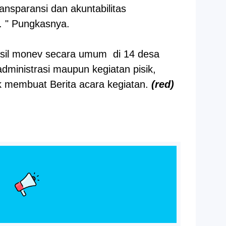
nsparansi dan akuntabilitas
. " Pungkasnya.
sil monev secara umum di 14 desa
administrasi maupun kegiatan pisik,
k membuat Berita acara kegiatan.
(red)