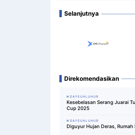
Selanjutnya
Direkomendasikan
DAYEUHLUHUR
Kesebelasan Serang Juarai T
Cup 2025
DAYEUHLUHUR
Diguyur Hujan Deras, Rumah