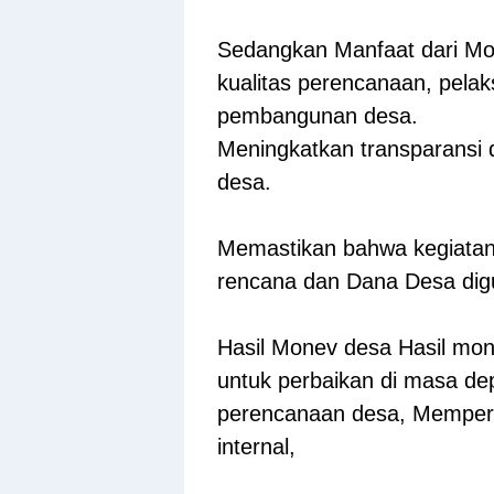
Sedangkan Manfaat dari Mo
kualitas perencanaan, pela
pembangunan desa.
Meningkatkan transparansi 
desa.
Memastikan bahwa kegiatan
rencana dan Dana Desa dig
Hasil Monev desa Hasil mo
untuk perbaikan di masa dep
perencanaan desa, Memperku
internal,