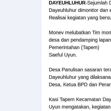
DAYEUHLUHUR
-Sejumlah 
Dayeuhluhur dimonitor dan 
Realisai kegiatan yang ber
Monev melubatkan Tim mon
desa dan pendamping lapang
Pemerintahan (Tapem)
Saeful Uyun.
Desa Panulisan sasaran ter
Dayeuhluhur yang dilaksanak
Desa, Ketua BPD dan Pera
Kasi Tapem Kecamatan Daye
Uyun
mengatakan, kegiatan 