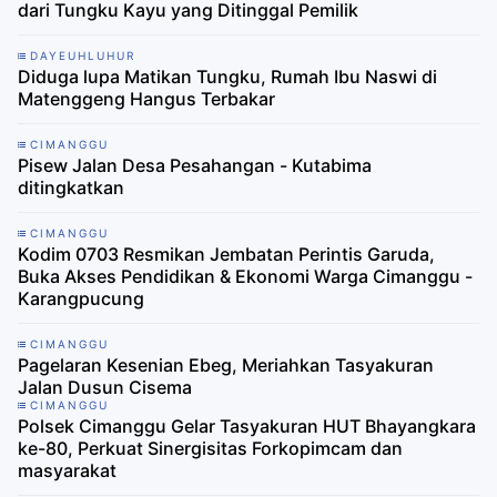
dari Tungku Kayu yang Ditinggal Pemilik
DAYEUHLUHUR
Diduga lupa Matikan Tungku, Rumah Ibu Naswi di
Matenggeng Hangus Terbakar
CIMANGGU
Pisew Jalan Desa Pesahangan - Kutabima
ditingkatkan
CIMANGGU
Kodim 0703 Resmikan Jembatan Perintis Garuda,
Buka Akses Pendidikan & Ekonomi Warga Cimanggu -
Karangpucung
CIMANGGU
Pagelaran Kesenian Ebeg, Meriahkan Tasyakuran
Jalan Dusun Cisema
CIMANGGU
Polsek Cimanggu Gelar Tasyakuran HUT Bhayangkara
ke-80, Perkuat Sinergisitas Forkopimcam dan
masyarakat