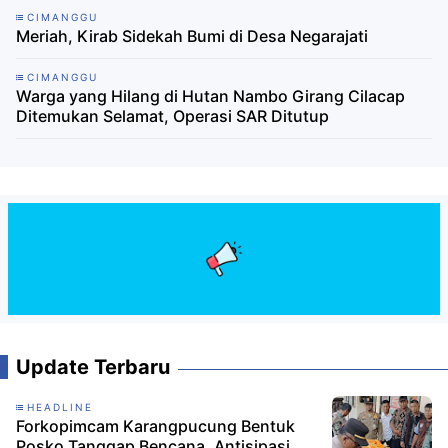
CIMANGGU
Meriah, Kirab Sidekah Bumi di Desa Negarajati
CIMANGGU
Warga yang Hilang di Hutan Nambo Girang Cilacap
Ditemukan Selamat, Operasi SAR Ditutup
Update Terbaru
HEADLINE
Forkopimcam Karangpucung Bentuk
Posko Tanggap Bencana, Antisipasi