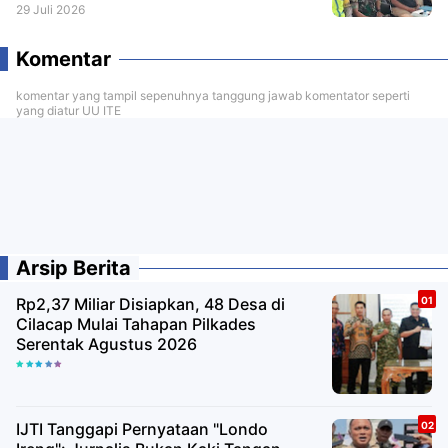
29 Juli 2026
Komentar
komentar yang tampil sepenuhnya tanggung jawab komentator seperti
yang diatur UU ITE
Arsip Berita
Rp2,37 Miliar Disiapkan, 48 Desa di
Cilacap Mulai Tahapan Pilkades
Serentak Agustus 2026
IJTI Tanggapi Pernyataan "Londo