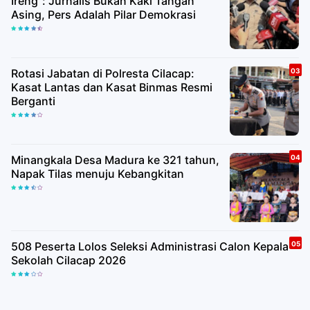
Ireng": Jurnalis Bukan Kaki Tangan
Asing, Pers Adalah Pilar Demokrasi
Rotasi Jabatan di Polresta Cilacap:
Kasat Lantas dan Kasat Binmas Resmi
Berganti
Minangkala Desa Madura ke 321 tahun,
Napak Tilas menuju Kebangkitan
508 Peserta Lolos Seleksi Administrasi Calon Kepala
Sekolah Cilacap 2026