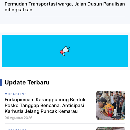
Permudah Transportasi warga, Jalan Dusun Panulisan
ditingkatkan
Update Terbaru
HEADLINE
Forkopimcam Karangpucung Bentuk
Posko Tanggap Bencana, Antisipasi
Karhutla Jelang Puncak Kemarau
06 Agustus 2026