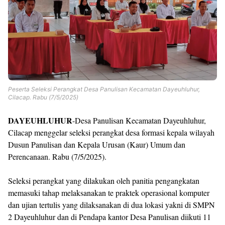
Peserta Seleksi Perangkat Desa Panulisan Kecamatan Dayeuhluhur,
Cilacap. Rabu (7/5/2025)
DAYEUHLUHUR
-Desa Panulisan Kecamatan Dayeuhluhur,
Cilacap menggelar seleksi perangkat desa formasi kepala wilayah
Dusun Panulisan dan Kepala Urusan (Kaur) Umum dan
Perencanaan. Rabu (7/5/2025).
Seleksi perangkat yang dilakukan oleh panitia pengangkatan
memasuki tahap melaksanakan te praktek operasional komputer
dan ujian tertulis yang dilaksanakan di dua lokasi yakni di SMPN
2 Dayeuhluhur dan di Pendapa kantor Desa Panulisan diikuti 11