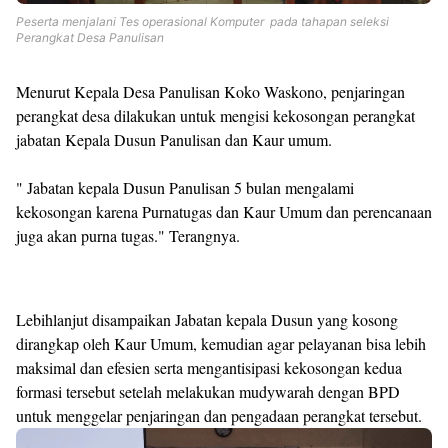
Peserta menjalani Tes operasional Komputer pada tahapan seleksi
Perangkat Desa Panulisan
Menurut Kepala Desa Panulisan Koko Waskono, penjaringan
perangkat desa dilakukan untuk mengisi kekosongan perangkat
jabatan Kepala Dusun Panulisan dan Kaur umum.
" Jabatan kepala Dusun Panulisan 5 bulan mengalami
kekosongan karena Purnatugas dan Kaur Umum dan perencanaan
juga akan purna tugas." Terangnya.
Lebihlanjut disampaikan Jabatan kepala Dusun yang kosong
dirangkap oleh Kaur Umum, kemudian agar pelayanan bisa lebih
maksimal dan efesien serta mengantisipasi kekosongan kedua
formasi tersebut setelah melakukan mudywarah dengan BPD
untuk menggelar penjaringan dan pengadaan perangkat tersebut.