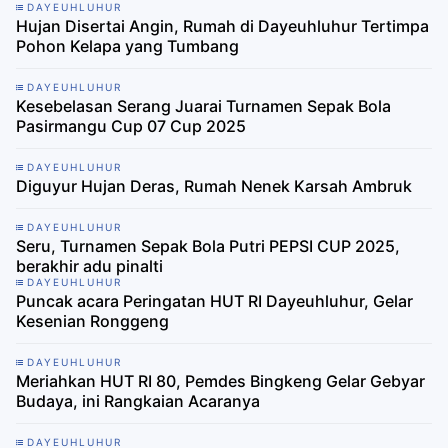
DAYEUHLUHUR
Hujan Disertai Angin, Rumah di Dayeuhluhur Tertimpa
Pohon Kelapa yang Tumbang
DAYEUHLUHUR
Kesebelasan Serang Juarai Turnamen Sepak Bola
Pasirmangu Cup 07 Cup 2025
DAYEUHLUHUR
Diguyur Hujan Deras, Rumah Nenek Karsah Ambruk
DAYEUHLUHUR
Seru, Turnamen Sepak Bola Putri PEPSI CUP 2025,
berakhir adu pinalti
DAYEUHLUHUR
Puncak acara Peringatan HUT RI Dayeuhluhur, Gelar
Kesenian Ronggeng
DAYEUHLUHUR
Meriahkan HUT RI 80, Pemdes Bingkeng Gelar Gebyar
Budaya, ini Rangkaian Acaranya
DAYEUHLUHUR