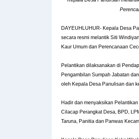
Perencan
DAYEUHLUHUR- Kepala Desa Panu
secara resmi melantik Siti Windiy
Kaur Umum dan Perencanaan Cecep
Pelantikan dilaksanakan di Pendap
Pengambilan Sumpah Jabatan dan 
oleh Kepala Desa Panulisan dan ke
Hadir dan menyaksikan Pelantika
Cilacap Perangkat Desa, BPD, LP
Taruna, Panitia dan Panwas Kecam