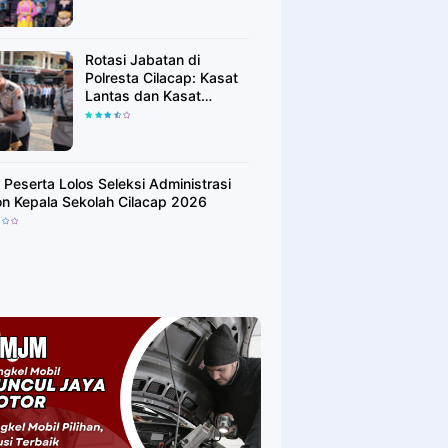
Rotasi Jabatan di
Polresta Cilacap: Kasat
Lantas dan Kasat
Binmas Resmi Berganti
 Peserta Lolos Seleksi Administrasi
on Kepala Sekolah Cilacap 2026