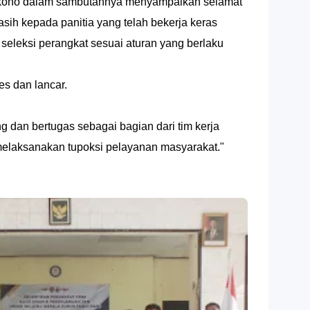
kono dalam sambutannya menyampaikan selamat
asih kepada panitia yang telah bekerja keras
eleksi perangkat sesuai aturan yang berlaku
es dan lancar.
 dan bertugas sebagai bagian dari tim kerja
elaksanakan tupoksi pelayanan masyarakat."