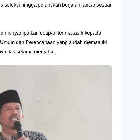
 seleksi hingga pelantikan berjalan lancar sesuai
no menyampaikan ucapan terimakasih kepada
r Umum dan Perencanaan yang sudah memasuki
oyalitas selama menjabat.