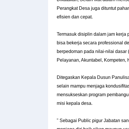
Perangkat Desa juga dituntut paham
efisien dan cepat.
Termasuk disiplin dalam jam kerja
bisa bekerja secara professional
berpedoman pada nilai-nilai dasar
Pelayanan, Akuntabel, Kompeten, Ha
Ditegaskan
Kepala Dusun Panulisa
selain mampu menjaga kondusifitas
mensukseskan program pembanguna
misi kepala desa.
" Sebagai Public pigur Jabatan san