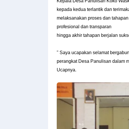
Kepala Desa Panulisan Koko Was
kepada kedua terlantik dan terimak
melaksanakan proses dan tahapan s
profesional dan transparan
hingga akhir tahapan berjalan suks
" Saya ucapakan selamat bergabung
perangkat Desa Panulisan dalam m
Ucapnya.