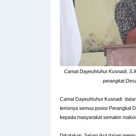
Camat Dayeuhluhur Kusnadi, S.I
perangkat Desa
Camat Dayeuhluhur Kusnadi dala
terisinya semua posisi Perangkat 
kepada masyarakat semakin maksi
Dikatakan, Selain ikut dalam me