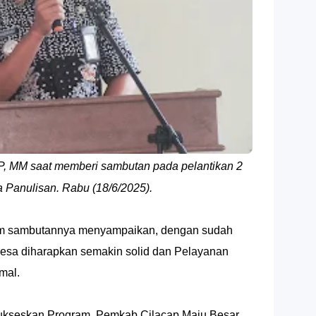
P, MM saat memberi sambutan pada pelantikan 2
 Panulisan. Rabu (18/6/2025).
m sambutannya menyampaikan, dengan sudah
Desa diharapkan semakin solid dan Pelayanan
mal.
nsukseskan Program Pemkab Cilacap Maju Besar