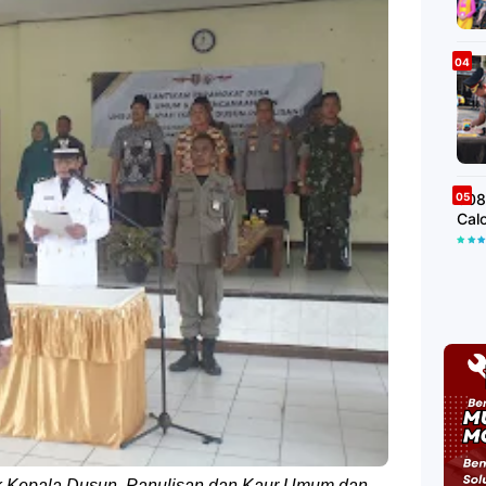
508
Cal
ik Kepala Dusun Panulisan dan Kaur Umum dan