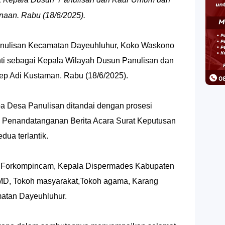
aan. Rabu (18/6/2025).
lisan Kecamatan Dayeuhluhur, Koko Waskono
anti sebagai Kepala Wilayah Dusun Panulisan dan
 Adi Kustaman. Rabu (18/6/2025).
a Desa Panulisan ditandai dengan prosesi
Penandatanganan Berita Acara Surat Keputusan
dua terlantik.
n Forkompincam, Kepala Dispermades Kabupaten
MD, Tokoh masyarakat,Tokoh agama, Karang
atan Dayeuhluhur.