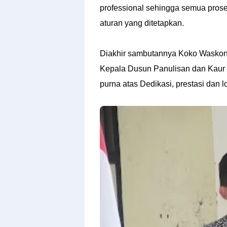
professional sehingga semua proses
aturan yang ditetapkan.
Diakhir sambutannya Koko Wasko
Kepala Dusun Panulisan dan Kau
purna atas Dedikasi, prestasi dan l