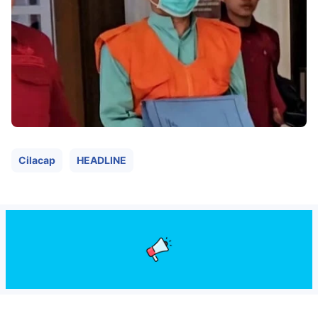
Templates
Cilacap
HEADLINE