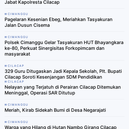
Jabat Kapolresta Cilacap
CIMANGGU
Pagelaran Kesenian Ebeg, Meriahkan Tasyakuran
Jalan Dusun Cisema
CIMANGGU
Polsek Cimanggu Gelar Tasyakuran HUT Bhayangkara
ke-80, Perkuat Sinergisitas Forkopimcam dan
masyarakat
CILACAP
329 Guru Ditugaskan Jadi Kepala Sekolah, Plt. Bupati
Cilacap Soroti Kesenjangan SDM Pendidikan
CILACAP
Nelayan yang Terjatuh di Perairan Cilacap Ditemukan
Meninggal, Operasi SAR Ditutup
CIMANGGU
Meriah, Kirab Sidekah Bumi di Desa Negarajati
CIMANGGU
Warga yang Hilang di Hutan Nambo Girang Cilacap