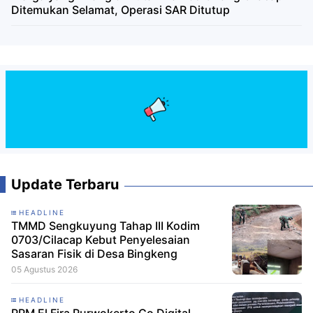
Ditemukan Selamat, Operasi SAR Ditutup
Update Terbaru
HEADLINE
TMMD Sengkuyung Tahap III Kodim
0703/Cilacap Kebut Penyelesaian
Sasaran Fisik di Desa Bingkeng
05 Agustus 2026
HEADLINE