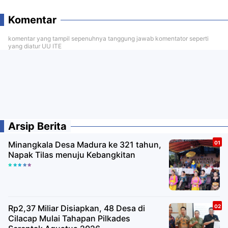
Komentar
komentar yang tampil sepenuhnya tanggung jawab komentator seperti
yang diatur UU ITE
Arsip Berita
Minangkala Desa Madura ke 321 tahun,
Napak Tilas menuju Kebangkitan
Rp2,37 Miliar Disiapkan, 48 Desa di
Cilacap Mulai Tahapan Pilkades