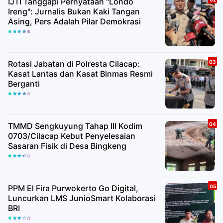
IJTI Tanggapi Pernyataan "Londo
Ireng": Jurnalis Bukan Kaki Tangan
Asing, Pers Adalah Pilar Demokrasi
Rotasi Jabatan di Polresta Cilacap:
Kasat Lantas dan Kasat Binmas Resmi
Berganti
TMMD Sengkuyung Tahap III Kodim
0703/Cilacap Kebut Penyelesaian
Sasaran Fisik di Desa Bingkeng
PPM El Fira Purwokerto Go Digital,
Luncurkan LMS JunioSmart Kolaborasi
BRI