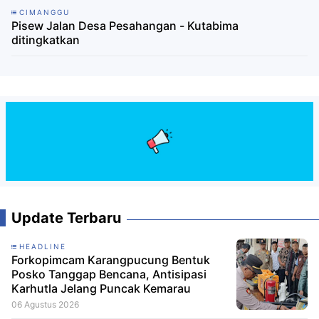
CIMANGGU
Pisew Jalan Desa Pesahangan - Kutabima
ditingkatkan
Update Terbaru
HEADLINE
Forkopimcam Karangpucung Bentuk
Posko Tanggap Bencana, Antisipasi
Karhutla Jelang Puncak Kemarau
06 Agustus 2026