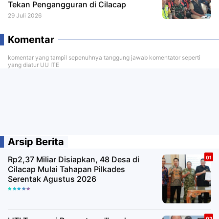
Tekan Pengangguran di Cilacap
29 Juli 2026
Komentar
komentar yang tampil sepenuhnya tanggung jawab komentator seperti
yang diatur UU ITE
Arsip Berita
Rp2,37 Miliar Disiapkan, 48 Desa di
Cilacap Mulai Tahapan Pilkades
Serentak Agustus 2026