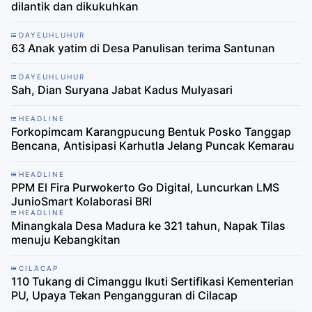
dilantik dan dikukuhkan
DAYEUHLUHUR
63 Anak yatim di Desa Panulisan terima Santunan
DAYEUHLUHUR
Sah, Dian Suryana Jabat Kadus Mulyasari
HEADLINE
Forkopimcam Karangpucung Bentuk Posko Tanggap
Bencana, Antisipasi Karhutla Jelang Puncak Kemarau
HEADLINE
PPM El Fira Purwokerto Go Digital, Luncurkan LMS
JunioSmart Kolaborasi BRI
HEADLINE
Minangkala Desa Madura ke 321 tahun, Napak Tilas
menuju Kebangkitan
CILACAP
110 Tukang di Cimanggu Ikuti Sertifikasi Kementerian
PU, Upaya Tekan Pengangguran di Cilacap