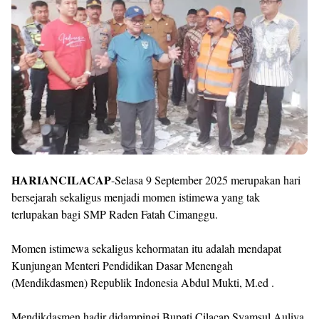
Templates
H
ARIANCILACAP
-Selasa 9 September 2025 merupakan hari
bersejarah sekaligus menjadi momen istimewa yang tak
terlupakan bagi SMP Raden Fatah Cimanggu.
Momen istimewa sekaligus kehormatan itu adalah mendapat
Kunjungan Menteri Pendidikan Dasar Menengah
(Mendikdasmen) Republik Indonesia Abdul Mukti, M.ed .
Mendikdasmen hadir didampingi Bupati Cilacap Syamsul Auliya