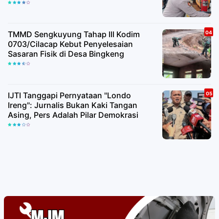
TMMD Sengkuyung Tahap III Kodim
0703/Cilacap Kebut Penyelesaian
Sasaran Fisik di Desa Bingkeng
IJTI Tanggapi Pernyataan "Londo
Ireng": Jurnalis Bukan Kaki Tangan
Asing, Pers Adalah Pilar Demokrasi