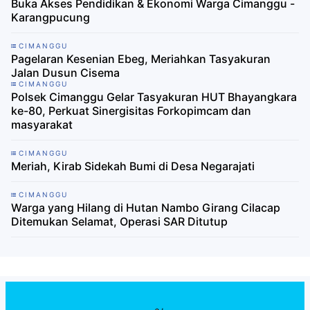
Buka Akses Pendidikan & Ekonomi Warga Cimanggu -
Karangpucung
CIMANGGU
Pagelaran Kesenian Ebeg, Meriahkan Tasyakuran
Jalan Dusun Cisema
CIMANGGU
Polsek Cimanggu Gelar Tasyakuran HUT Bhayangkara
ke-80, Perkuat Sinergisitas Forkopimcam dan
masyarakat
CIMANGGU
Meriah, Kirab Sidekah Bumi di Desa Negarajati
CIMANGGU
Warga yang Hilang di Hutan Nambo Girang Cilacap
Ditemukan Selamat, Operasi SAR Ditutup