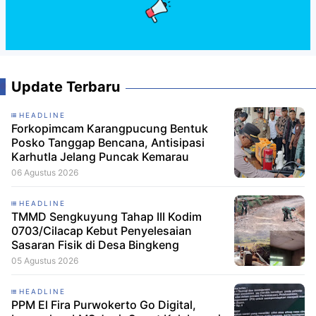
Update Terbaru
HEADLINE
Forkopimcam Karangpucung Bentuk
Posko Tanggap Bencana, Antisipasi
Karhutla Jelang Puncak Kemarau
06 Agustus 2026
HEADLINE
TMMD Sengkuyung Tahap III Kodim
0703/Cilacap Kebut Penyelesaian
Sasaran Fisik di Desa Bingkeng
05 Agustus 2026
HEADLINE
PPM El Fira Purwokerto Go Digital,