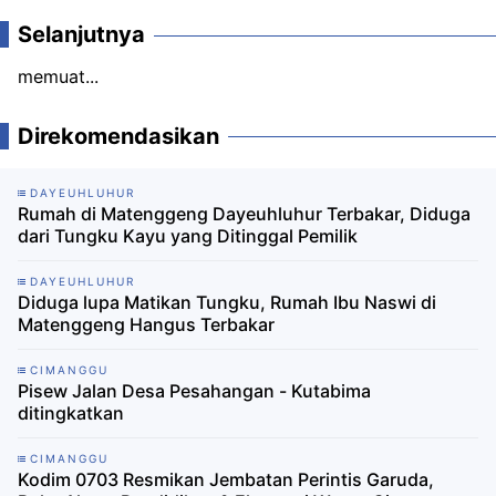
Selanjutnya
memuat...
Direkomendasikan
DAYEUHLUHUR
Rumah di Matenggeng Dayeuhluhur Terbakar, Diduga
dari Tungku Kayu yang Ditinggal Pemilik
DAYEUHLUHUR
Diduga lupa Matikan Tungku, Rumah Ibu Naswi di
Matenggeng Hangus Terbakar
CIMANGGU
Pisew Jalan Desa Pesahangan - Kutabima
ditingkatkan
CIMANGGU
Kodim 0703 Resmikan Jembatan Perintis Garuda,