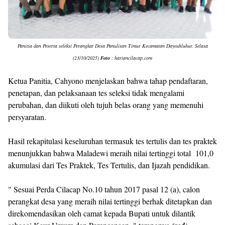
Panitia dan Peserta seleksi Perangkat Desa Panulisan Timur Kecamatan Dayeuhluhur. Selasa
(23/10/2025)
Foto
: hariancilacap.com
Ketua Panitia, Cahyono menjelaskan bahwa tahap pendaftaran,
penetapan, dan pelaksanaan tes seleksi tidak mengalami
perubahan, dan diikuti oleh tujuh belas orang yang memenuhi
persyaratan.
Hasil rekapitulasi keseluruhan termasuk tes tertulis dan tes praktek
menunjukkan bahwa Maladewi meraih nilai tertinggi total 101,0
akumulasi dari Tes Praktek, Tes Tertulis, dan Ijazah pendidikan.
" Sesuai Perda Cilacap No.10 tahun 2017 pasal 12 (a), calon
perangkat desa yang meraih nilai tertinggi berhak ditetapkan dan
direkomendasikan oleh camat kepada Bupati untuk dilantik