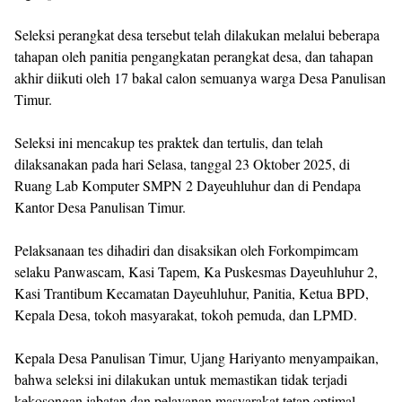
Seleksi perangkat desa tersebut telah dilakukan melalui beberapa
tahapan oleh panitia pengangkatan perangkat desa, dan tahapan
akhir diikuti oleh 17 bakal calon semuanya warga Desa Panulisan
Timur.
Seleksi ini mencakup tes praktek dan tertulis, dan telah
dilaksanakan pada hari Selasa, tanggal 23 Oktober 2025, di
Ruang Lab Komputer SMPN 2 Dayeuhluhur dan di Pendapa
Kantor Desa Panulisan Timur.
Pelaksanaan tes dihadiri dan disaksikan oleh Forkompimcam
selaku Panwascam, Kasi Tapem, Ka Puskesmas Dayeuhluhur 2,
Kasi Trantibum Kecamatan Dayeuhluhur, Panitia, Ketua BPD,
Kepala Desa, tokoh masyarakat, tokoh pemuda, dan LPMD.
Kepala Desa Panulisan Timur, Ujang Hariyanto menyampaikan,
bahwa seleksi ini dilakukan untuk memastikan tidak terjadi
kekosongan jabatan dan pelayanan masyarakat tetap optimal.