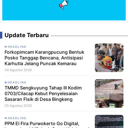
Update Terbaru
HEADLINE
Forkopimcam Karangpucung Bentuk
Posko Tanggap Bencana, Antisipasi
Karhutla Jelang Puncak Kemarau
06 Agustus 2026
HEADLINE
TMMD Sengkuyung Tahap III Kodim
0703/Cilacap Kebut Penyelesaian
Sasaran Fisik di Desa Bingkeng
05 Agustus 2026
HEADLINE
PPM El Fira Purwokerto Go Digital,