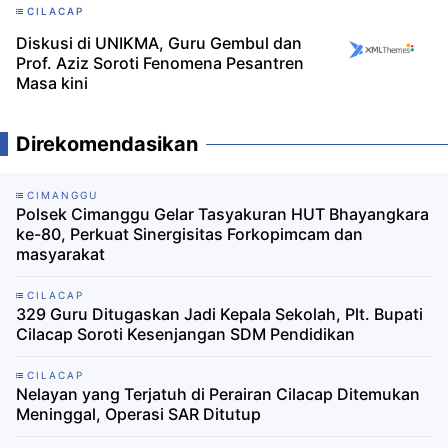
CILACAP
Diskusi di UNIKMA, Guru Gembul dan
Prof. Aziz Soroti Fenomena Pesantren
Masa kini
Direkomendasikan
CIMANGGU
Polsek Cimanggu Gelar Tasyakuran HUT Bhayangkara
ke-80, Perkuat Sinergisitas Forkopimcam dan
masyarakat
CILACAP
329 Guru Ditugaskan Jadi Kepala Sekolah, Plt. Bupati
Cilacap Soroti Kesenjangan SDM Pendidikan
CILACAP
Nelayan yang Terjatuh di Perairan Cilacap Ditemukan
Meninggal, Operasi SAR Ditutup