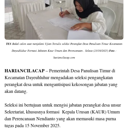
Templates
TES
Bakal calon saat menjalani Ujian Tertulis seleksi Perangkat Desa Panulisan Timur Kecamatan
Dayeuhluhur Formasi Jabatan Kaur Umum dan Perencanaan . Selasa (23/10/2025)
Foto
:
hariancilacap.com
HARIANCILACAP
– Pemerintah Desa Panulisan Timur di
Kecamatan Dayeuhluhur mengadakan seleksi pengangkatan
perangkat desa untuk mengantisipasi kekosongan jabatan yang
akan datang.
Seleksi ini bertujuan untuk mengisi jabatan perangkat desa unsur
Sekretariat, khususnya formasi Kepala Urusan (KAUR) Umum
dan Perencanaan Nendianto yang akan memasuki masa purna
tugas pada 15 November 2025.