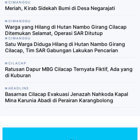
CIMANGGU
Meriah, Kirab Sidekah Bumi di Desa Negarajati
CIMANGGU
Warga yang Hilang di Hutan Nambo Girang Cilacap
Ditemukan Selamat, Operasi SAR Ditutup
CIMANGGU
Satu Warga Diduga Hilang di Hutan Nambo Girang
Cilacap, Tim SAR Gabungan Lakukan Pencarian
CILACAP
Ratusan Dapur MBG Cilacap Ternyata Fiktif, Ada yang
di Kuburan
HEADLINE
Basarnas Cilacap Evakuasi Jenazah Nahkoda Kapal
Mina Karunia Abadi di Perairan Karangbolong