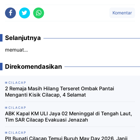
Komentar
Selanjutnya
memuat...
Direkomendasikan
CILACAP
2 Remaja Masih Hilang Terseret Ombak Pantai
Menganti Kisik Cilacap, 4 Selamat
CILACAP
ABK Kapal KM ULI Jaya 02 Meninggal di Tengah Laut,
Tim SAR Cilacap Evakuasi Jenazah
CILACAP
Plt Bupati Cilacap Temui Buruh May Day 2026, Janji