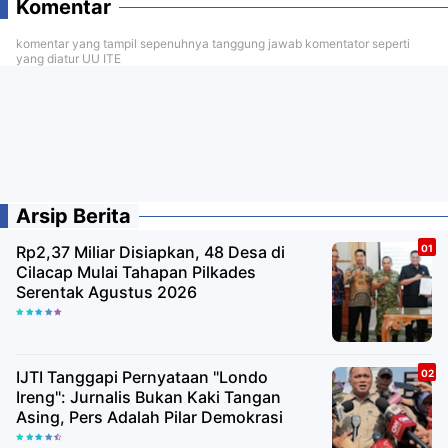
Komentar
komentar yang tampil sepenuhnya tanggung jawab komentator seperti
yang diatur UU ITE
Arsip Berita
Rp2,37 Miliar Disiapkan, 48 Desa di
Cilacap Mulai Tahapan Pilkades
Serentak Agustus 2026
IJTI Tanggapi Pernyataan "Londo
Ireng": Jurnalis Bukan Kaki Tangan
Asing, Pers Adalah Pilar Demokrasi