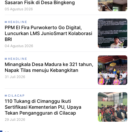
Sasaran Fisik di Desa Bingkeng
05 Agustus 2026
HEADLINE
PPM El Fira Purwokerto Go Digital,
Luncurkan LMS JunioSmart Kolaborasi
BRI
04 Agustus 2026
HEADLINE
Minangkala Desa Madura ke 321 tahun,
Napak Tilas menuju Kebangkitan
31 Juli 2026
CILACAP
110 Tukang di Cimanggu Ikuti
Sertifikasi Kementerian PU, Upaya
Tekan Pengangguran di Cilacap
29 Juli 2026