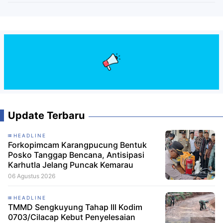
Update Terbaru
HEADLINE
Forkopimcam Karangpucung Bentuk
Posko Tanggap Bencana, Antisipasi
Karhutla Jelang Puncak Kemarau
06 Agustus 2026
HEADLINE
TMMD Sengkuyung Tahap III Kodim
0703/Cilacap Kebut Penyelesaian