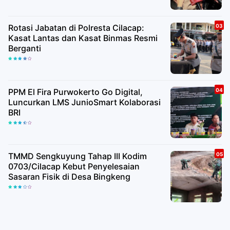
Rotasi Jabatan di Polresta Cilacap:
Kasat Lantas dan Kasat Binmas Resmi
Berganti
PPM El Fira Purwokerto Go Digital,
Luncurkan LMS JunioSmart Kolaborasi
BRI
TMMD Sengkuyung Tahap III Kodim
0703/Cilacap Kebut Penyelesaian
Sasaran Fisik di Desa Bingkeng