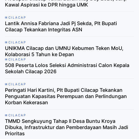
Kawal Aspirasi ke DPR hingga UMK
CILACAP
Lantik Annisa Fabriana Jadi Pj Sekda, Plt Bupati
Cilacap Tekankan Integritas ASN
CILACAP
UNIKMA Cilacap dan UMNU Kebumen Teken MoU,
Kolaborasi 5 Tahun ke Depan
CILACAP
508 Peserta Lolos Seleksi Administrasi Calon Kepala
Sekolah Cilacap 2026
CILACAP
Peringati Hari Kartini, Plt Bupati Cilacap Tekankan
Penguatan Kapasitas Perempuan dan Perlindungan
Korban Kekerasan
CILACAP
TMMD Sengkuyung Tahap II Desa Buntu Kroya
Dibuka, Infrastruktur dan Pemberdayaan Masih Jadi
Prioritas