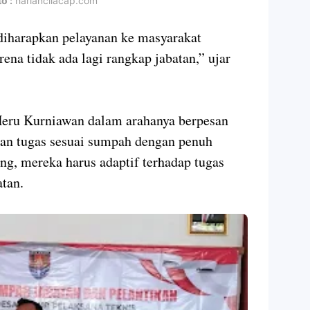
o :
hariancilacap.com
 diharapkan pelayanan ke masyarakat
rena tidak ada lagi rangkap jabatan,” ujar
eru Kurniawan dalam arahanya berpesan
kan tugas sesuai sumpah dengan penuh
g, mereka harus adaptif terhadap tugas
atan.