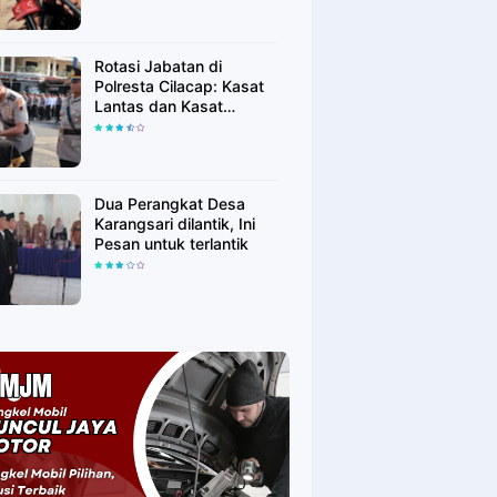
Adalah Pilar Demokrasi
Rotasi Jabatan di
Polresta Cilacap: Kasat
Lantas dan Kasat
Binmas Resmi Berganti
Dua Perangkat Desa
Karangsari dilantik, Ini
Pesan untuk terlantik