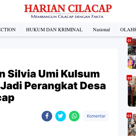
ECTION
HUKUM DAN KRIMINAL
Nasional
OLAH
A
an Silvia Umi Kulsum
 Jadi Perangkat Desa
cap
Komentar