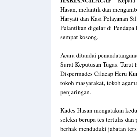
HARIANCILACAP
– Kepala
Hasan, melantik dan mengamb
Haryati dan Kasi Pelayanan Si
Pelantikan digelar di Pendapa
sempat kosong.
Acara ditandai penandatangana
Surat Keputusan Tugas. Turut
Dispermades Cilacap Heru Ku
tokoh masyarakat, tokoh agama
penjaringan.
Kades Hasan mengatakan kedua
seleksi berupa tes tertulis dan
berhak menduduki jabatan ter