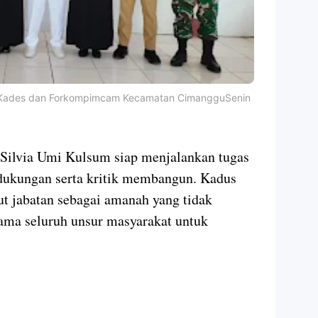
i Kades dan Forkompimcam Kecamatan Cimanggu
Senin
 Silvia Umi Kulsum siap menjalankan tugas
dukungan serta kritik membangun. Kadus
t jabatan sebagai amanah yang tidak
ama seluruh unsur masyarakat untuk