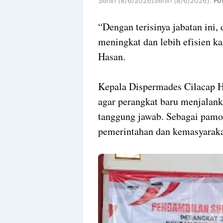
Senin (8/6/2026)Senin (8/6/2026).
Fot
“Dengan terisinya jabatan ini,
meningkat dan lebih efisien ka
Hasan.
Kepala Dispermades Cilacap H
agar perangkat baru menjalan
tanggung jawab. Sebagai pamon
pemerintahan dan kemasyarak