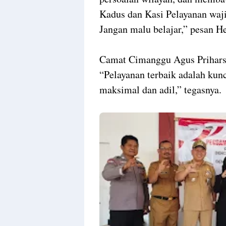
Kadus dan Kasi Pelayanan wajib
Jangan malu belajar,” pesan He
Camat Cimanggu Agus Priharso
“Pelayanan terbaik adalah kun
maksimal dan adil,” tegasnya.