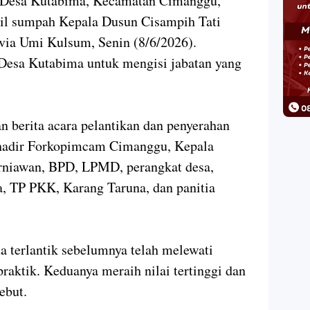
 Desa Kutabima, Kecamatan Cimanggu,
il sumpah Kepala Dusun Cisampih Tati
lvia Umi Kulsum, Senin (8/6/2026).
 Desa Kutabima untuk mengisi jabatan yang
n berita acara pelantikan dan penyerahan
 hadir Forkopimcam Cimanggu, Kepala
rniawan, BPD, LPMD, perangkat desa,
, TP PKK, Karang Taruna, dan panitia
 terlantik sebelumnya telah melewati
 praktik. Keduanya meraih nilai tertinggi dan
sebut.