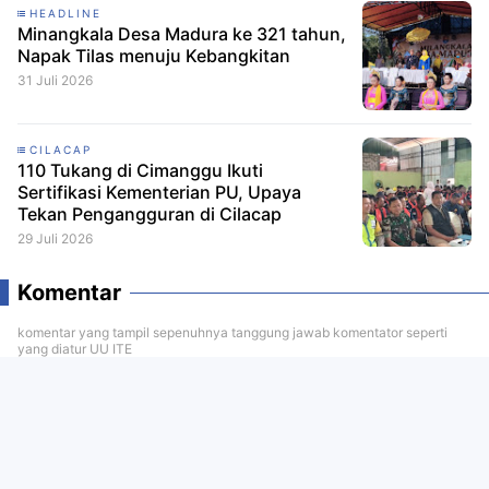
HEADLINE
Minangkala Desa Madura ke 321 tahun,
Napak Tilas menuju Kebangkitan
31 Juli 2026
CILACAP
110 Tukang di Cimanggu Ikuti
Sertifikasi Kementerian PU, Upaya
Tekan Pengangguran di Cilacap
29 Juli 2026
Komentar
komentar yang tampil sepenuhnya tanggung jawab komentator seperti
yang diatur UU ITE