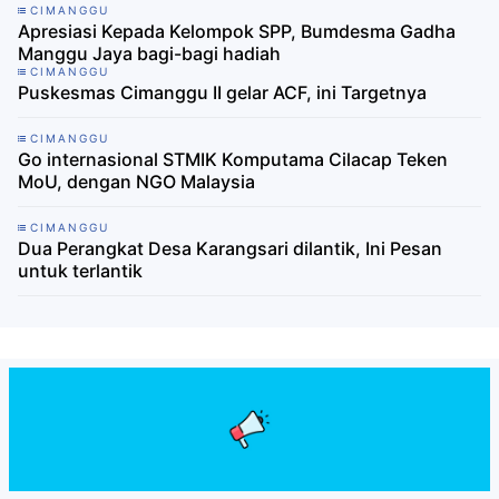
CIMANGGU
Apresiasi Kepada Kelompok SPP, Bumdesma Gadha
Manggu Jaya bagi-bagi hadiah
CIMANGGU
Puskesmas Cimanggu II gelar ACF, ini Targetnya
CIMANGGU
Go internasional STMIK Komputama Cilacap Teken
MoU, dengan NGO Malaysia
CIMANGGU
Dua Perangkat Desa Karangsari dilantik, Ini Pesan
untuk terlantik