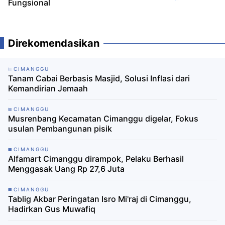
Fungsional
Direkomendasikan
CIMANGGU
Tanam Cabai Berbasis Masjid, Solusi Inflasi dari
Kemandirian Jemaah
CIMANGGU
Musrenbang Kecamatan Cimanggu digelar, Fokus
usulan Pembangunan pisik
CIMANGGU
Alfamart Cimanggu dirampok, Pelaku Berhasil
Menggasak Uang Rp 27,6 Juta
CIMANGGU
Tablig Akbar Peringatan Isro Mi'raj di Cimanggu,
Hadirkan Gus Muwafiq