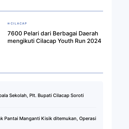
CILACAP
7600 Pelari dari Berbagai Daerah
mengikuti Cilacap Youth Run 2024
la Sekolah, Plt. Bupati Cilacap Soroti
n
ak Pantai Manganti Kisik ditemukan, Operasi