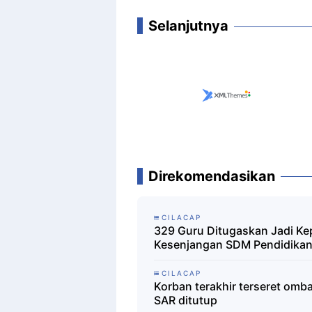
Selanjutnya
Direkomendasikan
CILACAP
329 Guru Ditugaskan Jadi Kepa
Kesenjangan SDM Pendidika
CILACAP
Korban terakhir terseret omb
SAR ditutup