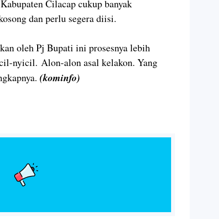
h Kabupaten Cilacap cukup banyak
osong dan perlu segera diisi.
kan oleh Pj Bupati ini prosesnya lebih
cil-nyicil. Alon-alon asal kelakon. Yang
(kominfo)
ungkapnya.