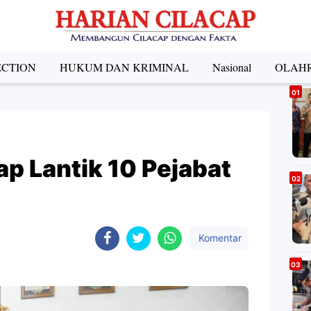
ECTION
HUKUM DAN KRIMINAL
Nasional
OLAH
A
ap Lantik 10 Pejabat
Komentar