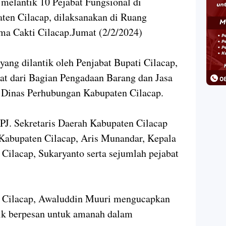
melantik 10 Pejabat Fungsional di
ten Cilacap, dilaksanakan di Ruang
ma Cakti Cilacap.Jumat (2/2/2024)
yang dilantik oleh Penjabat Bupati Cilacap,
at dari Bagian Pengadaan Barang dan Jasa
n Dinas Perhubungan Kabupaten Cilacap.
 PJ. Sekretaris Daerah Kabupaten Cilacap
r Kabupaten Cilacap, Aris Munandar, Kepala
ilacap, Sukaryanto serta sejumlah pejabat
i Cilacap, Awaluddin Muuri mengucapkan
tik berpesan untuk amanah dalam