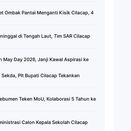
et Ombak Pantai Menganti Kisik Cilacap, 4
inggal di Tengah Laut, Tim SAR Cilacap
h May Day 2026, Janji Kawal Aspirasi ke
j Sekda, Plt Bupati Cilacap Tekankan
bumen Teken MoU, Kolaborasi 5 Tahun ke
ministrasi Calon Kepala Sekolah Cilacap