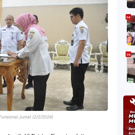
 Funsional.Jumat (2/2/2024)