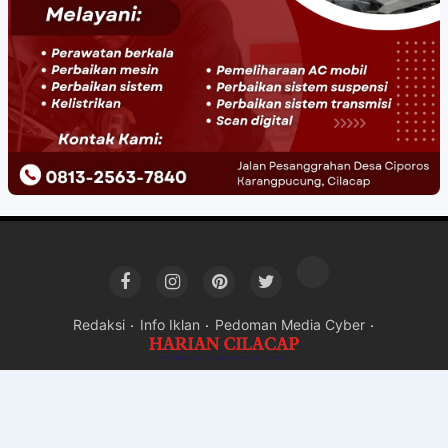
Redaksi
Info Iklan
Pedoman Media Cyber
Copyright ©
2026Harian Cilacap
Premium