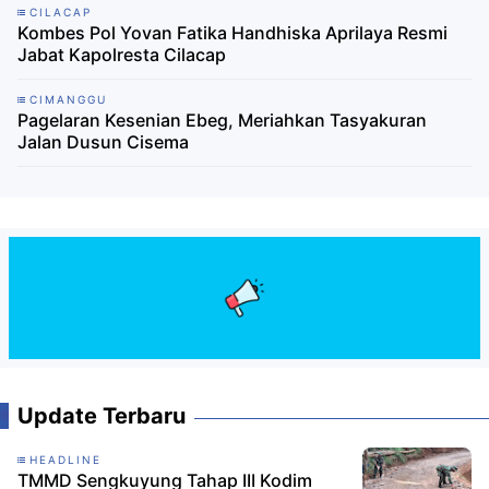
CILACAP
Kombes Pol Yovan Fatika Handhiska Aprilaya Resmi
Jabat Kapolresta Cilacap
CIMANGGU
Pagelaran Kesenian Ebeg, Meriahkan Tasyakuran
Jalan Dusun Cisema
Update Terbaru
HEADLINE
TMMD Sengkuyung Tahap III Kodim