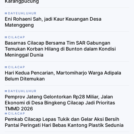
Karangpucung
DAYEUHLUHUR
Eni Rohaeni Sah, jadi Kaur Keuangan Desa
Matenggeng
CILACAP
Basarnas Cilacap Bersama Tim SAR Gabungan
Temukan Korban Hilang di Bunton dalam Kondisi
Meninggal Dunia
CILACAP
Hari Kedua Pencarian, Martomiharjo Warga Adipala
Belum Ditemukan
DAYEUHLUHUR
Pemprov Jateng Gelontorkan Rp28 Miliar, Jalan
Ekonomi di Desa Bingkeng Cilacap Jadi Prioritas
TMMD 2026
CILACAP
Pemkab Cilacap Lepas Tukik dan Gelar Aksi Bersih
Pantai Peringati Hari Bebas Kantong Plastik Sedunia