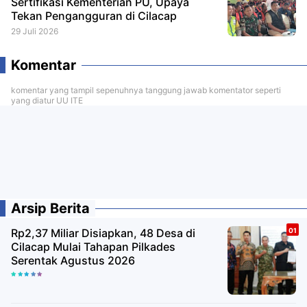
Sertifikasi Kementerian PU, Upaya
Tekan Pengangguran di Cilacap
29 Juli 2026
Komentar
komentar yang tampil sepenuhnya tanggung jawab komentator seperti
yang diatur UU ITE
Arsip Berita
Rp2,37 Miliar Disiapkan, 48 Desa di
Cilacap Mulai Tahapan Pilkades
Serentak Agustus 2026