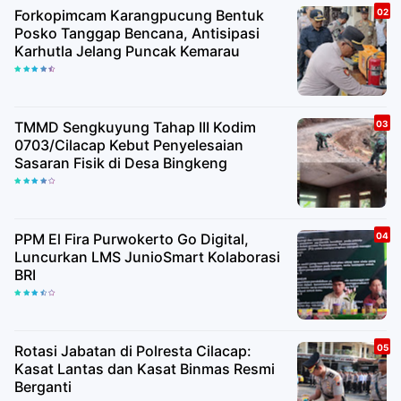
Forkopimcam Karangpucung Bentuk
Posko Tanggap Bencana, Antisipasi
Karhutla Jelang Puncak Kemarau
TMMD Sengkuyung Tahap III Kodim
0703/Cilacap Kebut Penyelesaian
Sasaran Fisik di Desa Bingkeng
PPM El Fira Purwokerto Go Digital,
Luncurkan LMS JunioSmart Kolaborasi
BRI
Rotasi Jabatan di Polresta Cilacap:
Kasat Lantas dan Kasat Binmas Resmi
Berganti