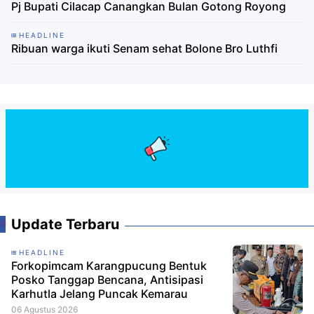
Pj Bupati Cilacap Canangkan Bulan Gotong Royong
HEADLINE
Ribuan warga ikuti Senam sehat Bolone Bro Luthfi
Update Terbaru
HEADLINE
Forkopimcam Karangpucung Bentuk
Posko Tanggap Bencana, Antisipasi
Karhutla Jelang Puncak Kemarau
06 Agustus 2026