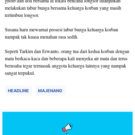
ghoib dan doa bersama di lokasi bencana longsor dilanjutkan
melakukan tabur bunga bersama keluarga korban yang masih
tertimbun longsor.
Susana haru mewarnai prosesi tabur bunga keluarga korban
nampak tak kuasa menahan rasa sedih.
Seperti Tarkim dan Erwanto, orang tua dari kedua korban dengan
mata berkaca-kaca dan beberapa kali menyeka air mata dan terus
berusaha tegar termasuk anggota keluarga lainnya yang nampak
sangat terpukul.
HEADLINE
MAJENANG