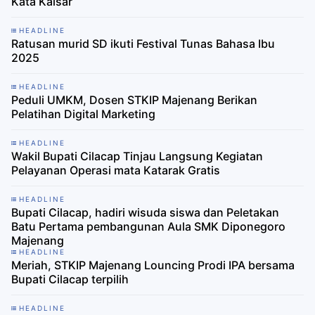
Kata Kaisar
HEADLINE
Ratusan murid SD ikuti Festival Tunas Bahasa Ibu
2025
HEADLINE
Peduli UMKM, Dosen STKIP Majenang Berikan
Pelatihan Digital Marketing
HEADLINE
Wakil Bupati Cilacap Tinjau Langsung Kegiatan
Pelayanan Operasi mata Katarak Gratis
HEADLINE
Bupati Cilacap, hadiri wisuda siswa dan Peletakan
Batu Pertama pembangunan Aula SMK Diponegoro
Majenang
HEADLINE
Meriah, STKIP Majenang Louncing Prodi IPA bersama
Bupati Cilacap terpilih
HEADLINE