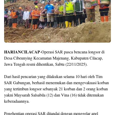
Shroff
Templates
HARIANCILACAP
-Operasi SAR pasca bencana longsor di
Desa Cibeunying Kecamatan Majenang, Kabupaten Cilacap,
Jawa Tengah resmi dihentikan, Sabtu (22/11/2025).
Dari hasil pencarian yang dilakukan selama 10 hari oleh Tim
SAR Gabungan, berhasil menemukan dan mengevakuasi korban
yang tertimbun longsor sebanyak 21 korban dan 2 orang korban
yakni Maysarah Salsabila (12) dan Vina (16) tidak ditemukan
keberadaannya.
Penghentian operasi SAR ditandai dengan menggelar apel